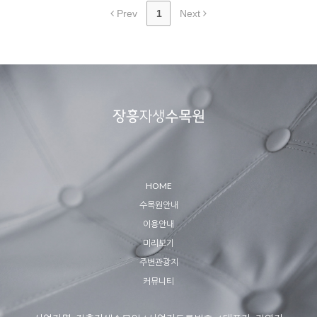
Prev
1
Next
HOME
수목원안내
이용안내
미리보기
주변관광지
커뮤니티