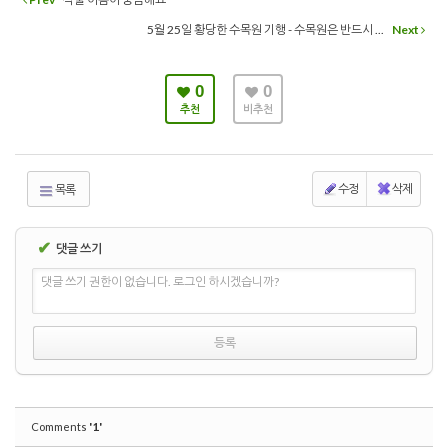
5월 25일 황당한 수목원 기행 - 수목원은 반드시 ...
Next
0
0
추천
비추천
수정
삭제
목록
✔
댓글 쓰기
댓글 쓰기 권한이 없습니다. 로그인 하시겠습니까?
'1'
Comments