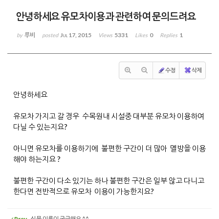
안녕하세요 유모차이용과 관련하여 문의드려요
루비
Jul 17, 2015
5331
0
1
by
posted
Views
Likes
Replies
수정
삭제
안녕하세요
유모차 가지고 갈 경우 수목원내 시설중 대부분 유모차 이용하여
다닐 수 있는지요?
아니면 유모차를 이용하기에 불편한 구간이 더 많아 멜방을 이용
해야 하는지요 ?
불편한 구간이 다소 있기는 하나 불편한 구간은 일부 않고 다니고
한다면 전반적으로 유모차 이용이 가능한지요?
Prev
식물 이름이 궁금해요 ^^