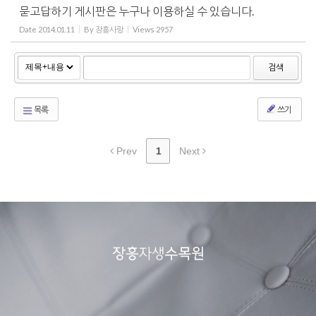
묻고답하기 게시판은 누구나 이용하실 수 있습니다.
Date
2014.01.11
By
장흥사랑
Views
2957
검색
목록
쓰기
Prev
1
Next