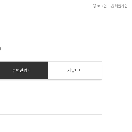
로그인
회원가입
원
주변관광지
커뮤니티