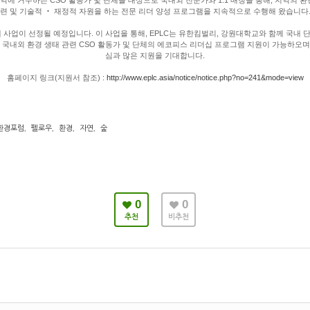
련 및 기술적 ‧ 재정적 자원을 하는 전문 리더 양성 프로그램을 지속적으로 수행해 왔습니다
개 사업이 선정될 예정입니다. 이 사업을 통해, EPLC는 유한킴벌리, 강원대학교와 함께 국내 
국내외 환경 생태 관련 CSO 활동가 및 단체의 에코피스 리더십 프로그램 지원이 가능하오며
심과 많은 지원을 기대합니다.
홈페이지 링크(지원서 참조) :
http://www.eplc.asia/notice/notice.php?no=241&mode=view
환경포럼
,
펠로우
,
환경
,
자연
,
숲
0
0
추천
비추천