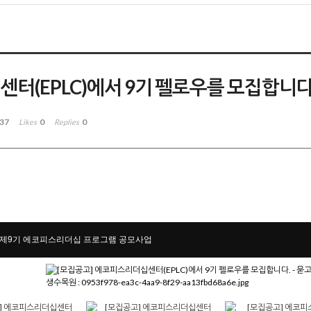
터(EPLC)에서 9기 펠로우를 모집합니다
37
0
0
Likes
Replies
] 제9기 에코피스리더십 프로그램 공모사업