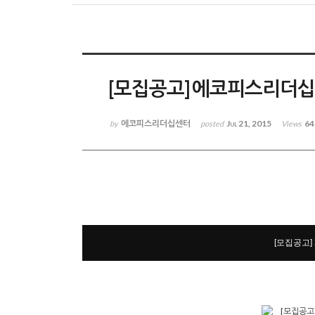
[모집공고] 에코피스리더십센
에코피스리더십센터
Jul 21, 2015
64
by
posted
Views
[모집공고