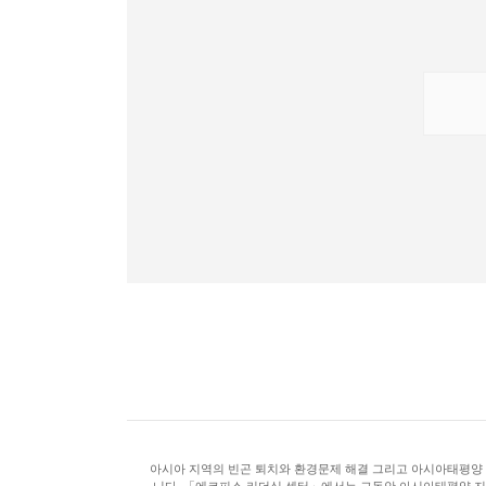
아시아 지역의 빈곤 퇴치와 환경문제 해결 그리고 아시아태평양
니다. 「에코피스 리더십 센터」에서는 그동안 아시아태평양 지역에