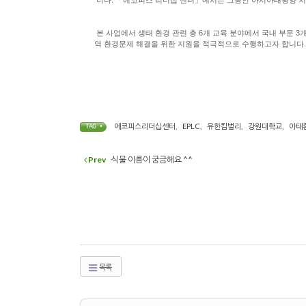
본 사업에서 생태 환경 관련 총 6개 교육 분야에서 국내 부문 3
역 환경문제 해결을 위한 지원을 적극적으로 수행하고자 합니다. 
에코피스리더십센터
,
EPLC
,
유한킴벌리
,
강원대학교
,
아태
TAG •
Prev
식물 이름이 궁금해요 ^^
목록