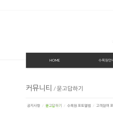
Sketchbook5, 스케치북5
Sketchbook5, 스케치북5
HOME
수목원안
커뮤니티
/
묻고답하기
공지사항
묻고답하기
수목원 포토앨범
고객참여 