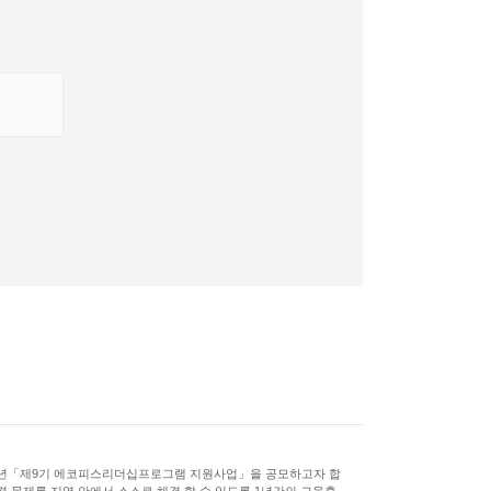
15년「제9기 에코피스리더십프로그램 지원사업」을 공모하고자 합
경 문제를 지역 안에서 스스로 해결 할 수 있도록 1년간의 교육훈