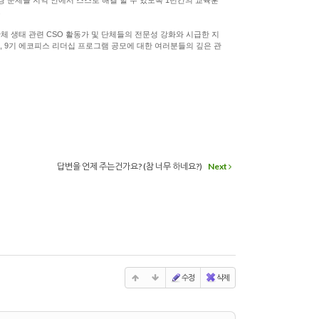
.
단체 생태 관련 CSO 활동가 및 단체들의 전문성 강화와 시급한 지
, 9기 에코피스 리더십 프로그램 공모에 대한 여러분들의 깊은 관
답변을 언제 주는건가요? (참 너무 하네요?)
Next
수정
삭제