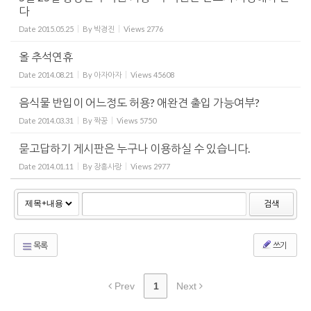
다
Date
2015.05.25
By
박경진
Views
2776
올 추석연휴
Date
2014.08.21
By
아자아자
Views
45608
음식물 반입이 어느정도 허용? 애완견 출입 가능여부?
Date
2014.03.31
By
짝꿍
Views
5750
묻고답하기 게시판은 누구나 이용하실 수 있습니다.
Date
2014.01.11
By
장흥사랑
Views
2977
검색
목록
쓰기
Prev
1
Next