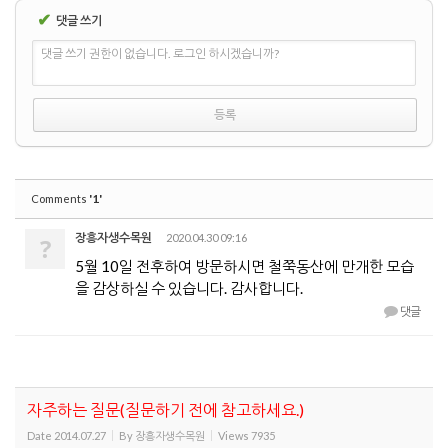
✔
댓글 쓰기
댓글 쓰기 권한이 없습니다. 로그인 하시겠습니까?
'1'
Comments
장흥자생수목원
2020.04.30 09:16
?
5월 10일 전후하여 방문하시면 철쭉동산에 만개한 모습
을 감상하실 수 있습니다. 감사합니다.
댓글
자주하는 질문(질문하기 전에 참고하세요.)
Date
2014.07.27
By
장흥자생수목원
Views
7935