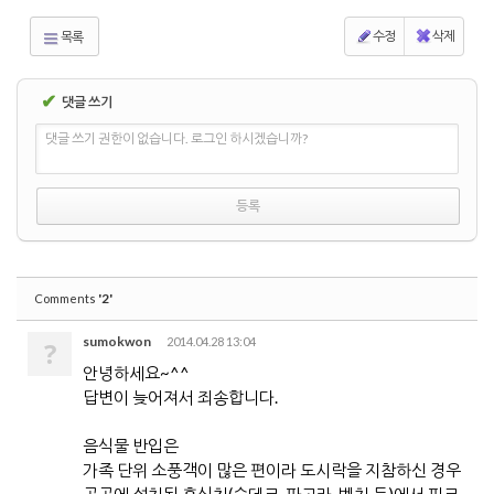
수정
삭제
목록
✔
댓글 쓰기
댓글 쓰기 권한이 없습니다. 로그인 하시겠습니까?
'2'
Comments
sumokwon
2014.04.28 13:04
?
안녕하세요~^^
답변이 늦어져서 죄송합니다.
음식물 반입은
가족 단위 소풍객이 많은 편이라 도시락을 지참하신 경우