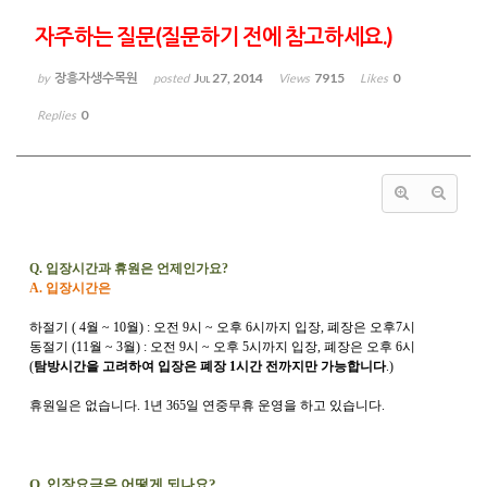
자주하는 질문(질문하기 전에 참고하세요.)
장흥자생수목원
Jul 27, 2014
7915
0
by
posted
Views
Likes
0
Replies
Q. 입장시간과 휴원은 언제인가요?
A. 입장시간은
하절기 ( 4월 ~ 10월) : 오전 9시 ~ 오후 6시까지 입장, 폐장은 오후7시
동절기 (11월 ~ 3월) : 오전 9시 ~ 오후 5시까지 입장, 폐장은 오후 6시
(
탐방시간을 고려하여 입장은 폐장 1시간 전까지만 가능합니다
.)
휴원일은 없습니다.
1년 365일 연중무휴 운영을 하고 있습니다.
Q. 입장요금은 어떻게 되나요?