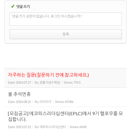
✔
댓글 쓰기
댓글 쓰기 권한이 없습니다. 로그인 하시겠습니까?
자주하는 질문(질문하기 전에 참고하세요.)
Date
2014.07.27
By
장흥자생수목원
Views
7915
올 추석연휴
Date
2014.08.21
By
아자아자
Views
45586
[모집공고] 에코피스리더십센터(EPLC)에서 9기 펠로우를 모
집합니다.
Date
2015.07.21
By
에코피스리더십센터
Views
6438