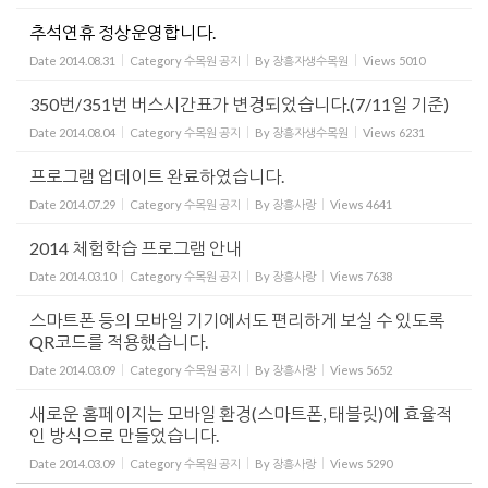
추석연휴 정상운영합니다.
Date
2014.08.31
Category
수목원 공지
By
장흥자생수목원
Views
5010
350번/351번 버스시간표가 변경되었습니다.(7/11일 기준)
Date
2014.08.04
Category
수목원 공지
By
장흥자생수목원
Views
6231
프로그램 업데이트 완료하였습니다.
Date
2014.07.29
Category
수목원 공지
By
장흥사랑
Views
4641
2014 체험학습 프로그램 안내
Date
2014.03.10
Category
수목원 공지
By
장흥사랑
Views
7638
스마트폰 등의 모바일 기기에서도 편리하게 보실 수 있도록
QR코드를 적용했습니다.
Date
2014.03.09
Category
수목원 공지
By
장흥사랑
Views
5652
새로운 홈페이지는 모바일 환경(스마트폰, 태블릿)에 효율적
인 방식으로 만들었습니다.
Date
2014.03.09
Category
수목원 공지
By
장흥사랑
Views
5290