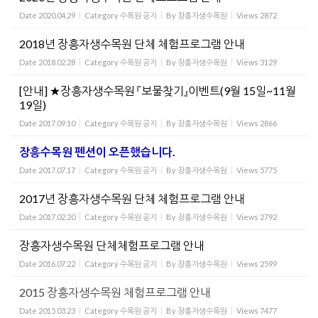
Date
2020.04.29
Category
수목원 공지
By
장흥자생수목원
Views
2872
2018년 장흥자생수목원 단체 체험프로그램 안내
Date
2018.02.28
Category
수목원 공지
By
장흥자생수목원
Views
3129
[안내] ★장흥자생수목원 『보물찾기』이벤트(9월 15일~11월
19일)
Date
2017.09.10
Category
수목원 공지
By
장흥자생수목원
Views
2866
장흥수목원 펜션이 오픈했습니다.
Date
2017.07.17
Category
수목원 공지
By
장흥자생수목원
Views
5775
2017년 장흥자생수목원 단체 체험프로그램 안내
Date
2017.02.20
Category
수목원 공지
By
장흥자생수목원
Views
2792
장흥자생수목원 단체체험프로그램 안내
Date
2016.07.22
Category
수목원 공지
By
장흥자생수목원
Views
2599
2015 장흥자생수목원 체험프로그램 안내
Date
2015.03.23
Category
수목원 공지
By
장흥자생수목원
Views
7477