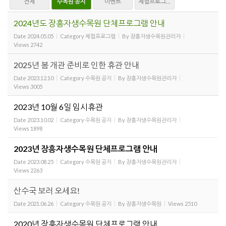
전체
수목원 공지
이벤트
체험프로그램
2024년도 장흥자생수목원 단체프로그램 안내
Date
2024.05.05
Category
체험프로그램
By
장흥자생수목원관리자
Views
2742
2025년 봄 개관 준비로 인한 휴관 안내
Date
2023.12.10
Category
수목원 공지
By
장흥자생수목원관리자
Views
3005
2023년 10월 6일 임시휴관
Date
2023.10.02
Category
수목원 공지
By
장흥자생수목원관리자
Views
1898
2023년 장흥자생수목원 단체프로그램 안내
Date
2023.08.25
Category
수목원 공지
By
장흥자생수목원관리자
Views
2263
산수국 보러 오세요!
Date
2021.06.26
Category
수목원 공지
By
장흥자생수목원
Views
2510
2020년 장흥자생수목원 단체프로그램 안내