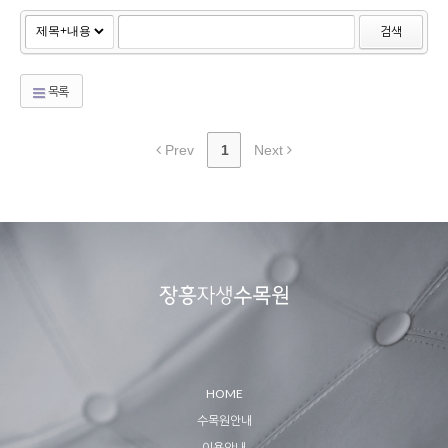
검색
목록
Prev
1
Next
HOME
수목원안내
이용안내