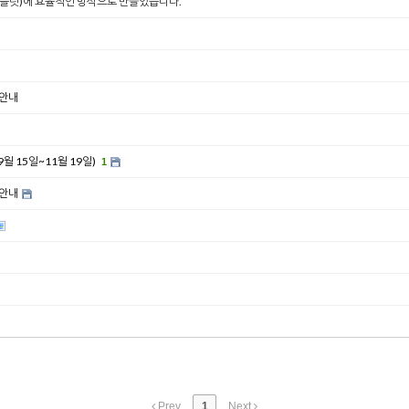
태블릿)에 효율적인 방식으로 만들었습니다.
 안내
 15일~11월 19일)
1
 안내
Prev
1
Next