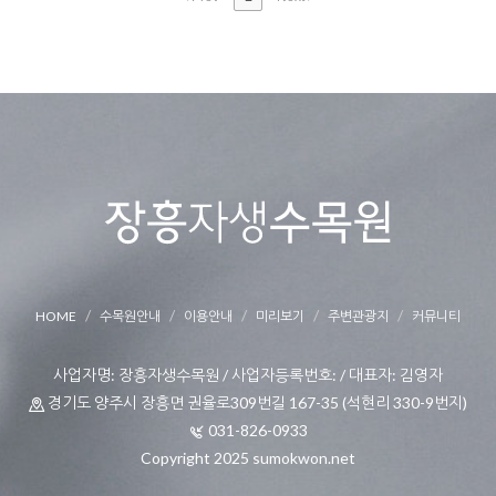
HOME
수목원안내
이용안내
미리보기
주변관광지
커뮤니티
사업자명: 장흥자생수목원 / 사업자등록번호: / 대표자: 김영자
경기도 양주시 장흥면 권율로309번길 167-35 (석현리 330-9번지)
031-826-0933
Copyright 2025 sumokwon.net