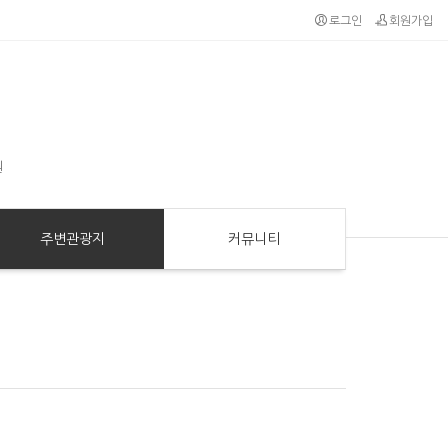
로그인
회원가입
원
주변관광지
커뮤니티