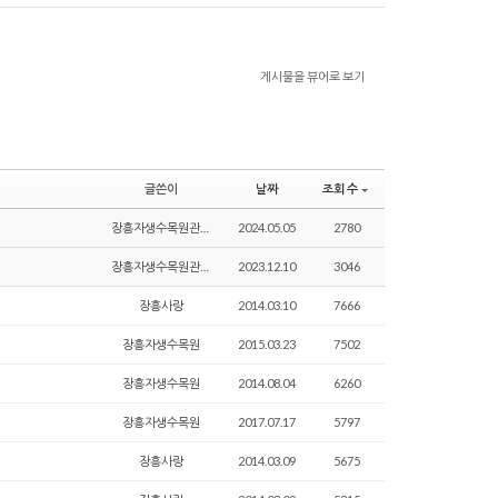
게시물을 뷰어로 보기
글쓴이
날짜
조회 수
장흥자생수목원관리자
2024.05.05
2780
장흥자생수목원관리자
2023.12.10
3046
장흥사랑
2014.03.10
7666
장흥자생수목원
2015.03.23
7502
장흥자생수목원
2014.08.04
6260
장흥자생수목원
2017.07.17
5797
장흥사랑
2014.03.09
5675