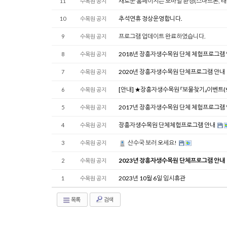
새로운 홈페이지는 모바일 환경(스마트폰, 
11
수목원 공지
추석연휴 정상운영합니다.
10
수목원 공지
프로그램 업데이트 완료하였습니다.
9
수목원 공지
2018년 장흥자생수목원 단체 체험프로그램
8
수목원 공지
2020년 장흥자생수목원 단체프로그램 안내
7
수목원 공지
[안내] ★장흥자생수목원 『보물찾기』이벤트(9월
6
수목원 공지
2017년 장흥자생수목원 단체 체험프로그램
5
수목원 공지
장흥자생수목원 단체체험프로그램 안내
4
수목원 공지
산수국 보러 오세요!
3
수목원 공지
2023년 장흥자생수목원 단체프로그램 안내
2
수목원 공지
2023년 10월 6일 임시휴관
1
수목원 공지
목록
검색