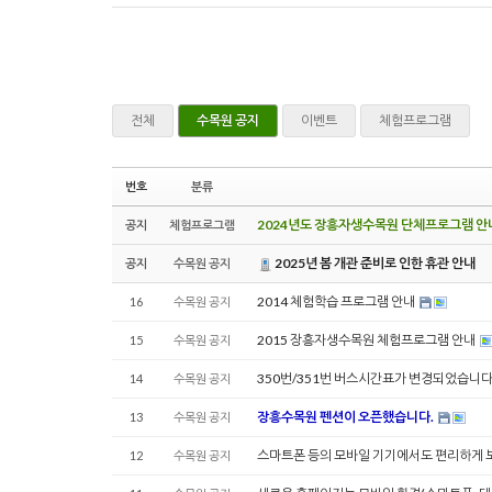
전체
수목원 공지
이벤트
체험프로그램
번호
분류
2024년도 장흥자생수목원 단체프로그램 안
공지
체험프로그램
2025년 봄 개관 준비로 인한 휴관 안내
공지
수목원 공지
2014 체험학습 프로그램 안내
16
수목원 공지
2015 장흥자생수목원 체험프로그램 안내
15
수목원 공지
350번/351번 버스시간표가 변경되었습니다.(
14
수목원 공지
장흥수목원 펜션이 오픈했습니다.
13
수목원 공지
스마트폰 등의 모바일 기기에서도 편리하게 보
12
수목원 공지