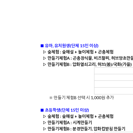
■ 유아, 유치원생(단체 15인 이상)
▷ 숲체험 : 숲해설 + 놀이체험 + 곤충체험
▷ 만들기체험A : 곤충장식물, 비즈팔찌, 허브양초만들
▷ 만들기체험B : 압화열쇠고리, 허브(봄)/국화(가을)
※ 만들기 체험B 선택 시 1,000원 추가
■ 초등학생(단체 15인 이상)
▷ 숲체험 : 숲해설 + 놀이체험 + 곤충체험
▷ 만들기체험A : 시계만들기
▷ 만들기체험B : 분경만들기, 압화컵받침 만들기