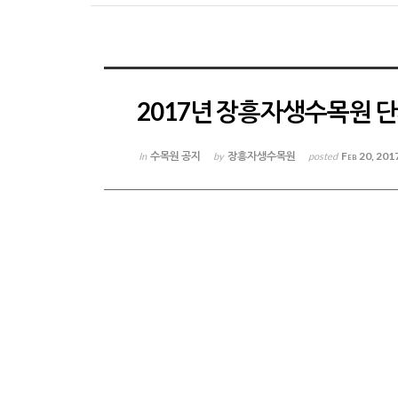
2017년 장흥자생수목원 
수목원 공지
장흥자생수목원
Feb 20, 201
In
by
posted