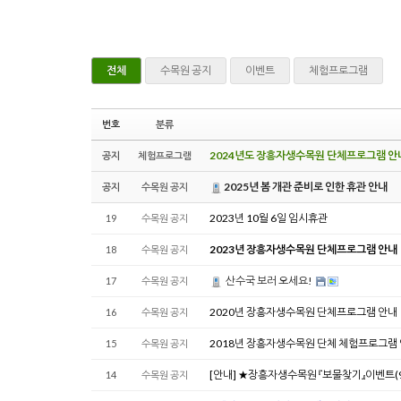
전체
수목원 공지
이벤트
체험프로그램
번호
분류
2024년도 장흥자생수목원 단체프로그램 안
공지
체험프로그램
2025년 봄 개관 준비로 인한 휴관 안내
공지
수목원 공지
2023년 10월 6일 임시휴관
19
수목원 공지
2023년 장흥자생수목원 단체프로그램 안내
18
수목원 공지
산수국 보러 오세요!
17
수목원 공지
2020년 장흥자생수목원 단체프로그램 안내
16
수목원 공지
2018년 장흥자생수목원 단체 체험프로그램
15
수목원 공지
[안내] ★장흥자생수목원 『보물찾기』이벤트(9월
14
수목원 공지