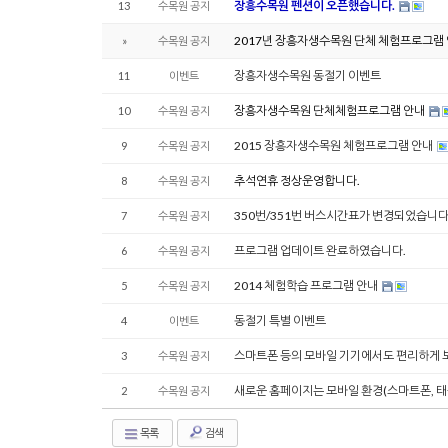
장흥수목원 펜션이 오픈했습니다.
13
수목원 공지
2017년 장흥자생수목원 단체 체험프로그램
»
수목원 공지
장흥자생수목원 동절기 이벤트
11
이벤트
장흥자생수목원 단체체험프로그램 안내
10
수목원 공지
2015 장흥자생수목원 체험프로그램 안내
9
수목원 공지
추석연휴 정상운영합니다.
8
수목원 공지
350번/351번 버스시간표가 변경되었습니다.(
7
수목원 공지
프로그램 업데이트 완료하였습니다.
6
수목원 공지
2014 체험학습 프로그램 안내
5
수목원 공지
동절기 특별 이벤트
4
이벤트
스마트폰 등의 모바일 기기에서도 편리하게 보
3
수목원 공지
새로운 홈페이지는 모바일 환경(스마트폰, 
2
수목원 공지
목록
검색