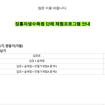
많은 이용 바랍니다.
장흥자생수목원 단체 체험프로그램 안내
기, 밤줍기(가을)
 심기
입장료
입장 + 숲체험
입장 + 숲체험 + 만들기체험A 중 택1
입장 + 숲체험 + 만들기체험A 중 택2