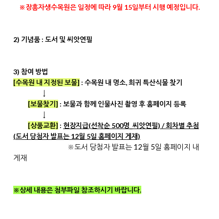
※
장흥자생수목원은
일정에 따라 9월 15일부터 시행 예정입니다.
2) 기념품 : 도서 및 씨앗연필
3) 참여 방법
[수목원 내 지정된 보물]
: 수목원 내 명소, 희귀 특산식물 찾기
↓
[보물찾기]
: 보물과 함께 인물사진 촬영 후 홈페이지 등록
↓
[상품교환]
:
현장지급(선착순 500명_씨앗연필) / 회차별 추첨
(도서 당첨자 발표는 12월 5일 홈페이지 게재)
※도서 당첨자 발표는 12월 5일 홈페이지 내
게재
※상세 내용은 첨부파일 참조하시기 바랍니다.