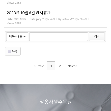
Views
2263
2023년 10월 6일 임시휴관
Date
2023.10.02
Category
수목원 공지
By
장흥자생수목원관리자
Views
1898
검색
목록
Prev
1
2
Next