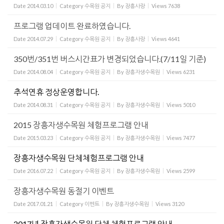
Date
2014.03.10
Category
수목원 공지
By
장흥사랑
Views
7638
프로그램 업데이트 완료하였습니다.
Date
2014.07.29
Category
수목원 공지
By
장흥사랑
Views
4641
350번/351번 버스시간표가 변경되었습니다.(7/11일 기준)
Date
2014.08.04
Category
수목원 공지
By
장흥자생수목원
Views
6231
추석연휴 정상운영합니다.
Date
2014.08.31
Category
수목원 공지
By
장흥자생수목원
Views
5010
2015 장흥자생수목원 체험프로그램 안내
Date
2015.03.23
Category
수목원 공지
By
장흥자생수목원
Views
7477
장흥자생수목원 단체체험프로그램 안내
Date
2016.07.22
Category
수목원 공지
By
장흥자생수목원
Views
2599
장흥자생수목원 동절기 이벤트
Date
2017.01.21
Category
이벤트
By
장흥자생수목원
Views
3120
2017년 장흥자생수목원 단체 체험프로그램 안내