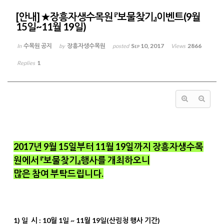
[안내] ★장흥자생수목원 『보물찾기』이벤트(9월
15일~11월 19일)
수목원 공지
장흥자생수목원
Sep 10, 2017
2866
In
by
posted
Views
1
Replies
2017년 9월 15일부터 11월 19일까지 장흥자생수목
원에서 『보물찾기』행사를 개최하오니
많은 참여 부탁드립니다.
1) 일 시 : 10월 1일 ~ 11월 19일(산림청 행사 기간)