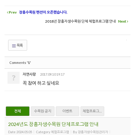
Prev
장흥수목원 펜션이 오픈했습니다.
2018년 장흥자생수목원 단체 체험프로그램 안내
Next
목록
'1'
Comments
자연사랑
2017.09.10 19:17
?
꼭 참여 하고 싶네요
전체
수목원 공지
이벤트
체험프로그램
2024년도 장흥자생수목원 단체프로그램 안내
Date
2024.05.05
Category
체험프로그램
By
장흥자생수목원관리자