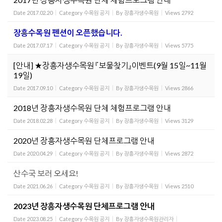
Date
2017.02.20
Category
수목원 공지
By
장흥자생수목원
Views
2792
장흥수목원 펜션이 오픈했습니다.
Date
2017.07.17
Category
수목원 공지
By
장흥자생수목원
Views
5775
[안내] ★장흥자생수목원 『보물찾기』이벤트(9월 15일~11월
19일)
Date
2017.09.10
Category
수목원 공지
By
장흥자생수목원
Views
2866
2018년 장흥자생수목원 단체 체험프로그램 안내
Date
2018.02.28
Category
수목원 공지
By
장흥자생수목원
Views
3129
2020년 장흥자생수목원 단체프로그램 안내
Date
2020.04.29
Category
수목원 공지
By
장흥자생수목원
Views
2872
산수국 보러 오세요!
Date
2021.06.26
Category
수목원 공지
By
장흥자생수목원
Views
2510
2023년 장흥자생수목원 단체프로그램 안내
Date
2023.08.25
Category
수목원 공지
By
장흥자생수목원관리자