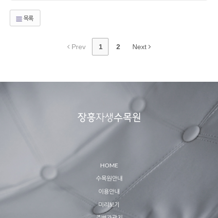
목록
Prev
1
2
Next
HOME
수목원안내
이용안내
미리보기
주변관광지