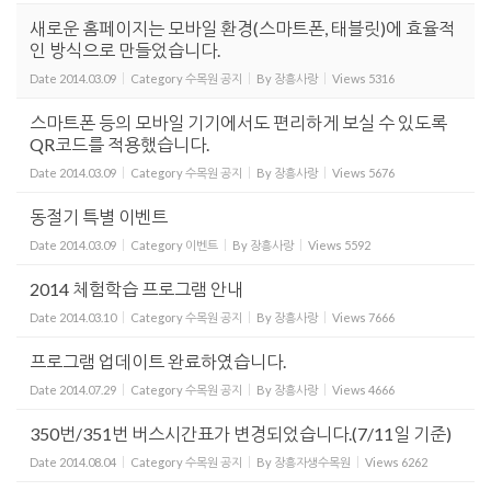
새로운 홈페이지는 모바일 환경(스마트폰, 태블릿)에 효율적
인 방식으로 만들었습니다.
Date
2014.03.09
Category
수목원 공지
By
장흥사랑
Views
5316
스마트폰 등의 모바일 기기에서도 편리하게 보실 수 있도록
QR코드를 적용했습니다.
Date
2014.03.09
Category
수목원 공지
By
장흥사랑
Views
5676
동절기 특별 이벤트
Date
2014.03.09
Category
이벤트
By
장흥사랑
Views
5592
2014 체험학습 프로그램 안내
Date
2014.03.10
Category
수목원 공지
By
장흥사랑
Views
7666
프로그램 업데이트 완료하였습니다.
Date
2014.07.29
Category
수목원 공지
By
장흥사랑
Views
4666
350번/351번 버스시간표가 변경되었습니다.(7/11일 기준)
Date
2014.08.04
Category
수목원 공지
By
장흥자생수목원
Views
6262