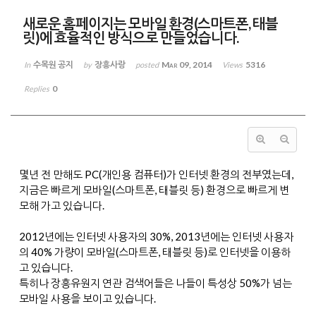
새로운 홈페이지는 모바일 환경(스마트폰, 태블
릿)에 효율적인 방식으로 만들었습니다.
수목원 공지
장흥사랑
Mar 09, 2014
5316
In
by
posted
Views
0
Replies
몇년 전 만해도 PC(개인용 컴퓨터)가 인터넷 환경의 전부였는데,
지금은 빠르게 모바일(스마트폰, 태블릿 등) 환경으로 빠르게 변
모해 가고 있습니다.
2012년에는 인터넷 사용자의 30%, 2013년에는 인터넷 사용자
의 40% 가량이 모바일(스마트폰, 태블릿 등)로 인터넷을 이용하
고 있습니다.
특히나 장흥유원지 연관 검색어들은 나들이 특성상 50%가 넘는
모바일 사용을 보이고 있습니다.