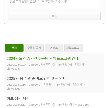
댓글 쓰기 권한이 없습니다. 로그인 하시겠습니까?
전체
수목원 공지
이벤트
체험프로그램
2024년도 장흥자생수목원 단체프로그램 안내
Date
2024.05.05
Category
체험프로그램
By
장흥자생수목원관리자
Views
2787
2025년 봄 개관 준비로 인한 휴관 안내
Date
2023.12.10
Category
수목원 공지
By
장흥자생수목원관리자
Views
3049
허브 심기 체험
Date
2014.01.11
Category
체험프로그램
By
장흥사랑
Views
5280