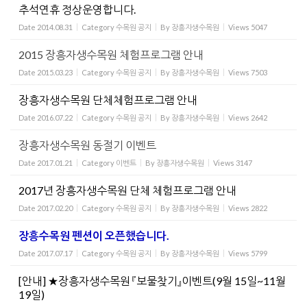
추석연휴 정상운영합니다.
Date
2014.08.31
Category
수목원 공지
By
장흥자생수목원
Views
5047
2015 장흥자생수목원 체험프로그램 안내
Date
2015.03.23
Category
수목원 공지
By
장흥자생수목원
Views
7503
장흥자생수목원 단체체험프로그램 안내
Date
2016.07.22
Category
수목원 공지
By
장흥자생수목원
Views
2642
장흥자생수목원 동절기 이벤트
Date
2017.01.21
Category
이벤트
By
장흥자생수목원
Views
3147
2017년 장흥자생수목원 단체 체험프로그램 안내
Date
2017.02.20
Category
수목원 공지
By
장흥자생수목원
Views
2822
장흥수목원 펜션이 오픈했습니다.
Date
2017.07.17
Category
수목원 공지
By
장흥자생수목원
Views
5799
[안내] ★장흥자생수목원 『보물찾기』이벤트(9월 15일~11월
19일)