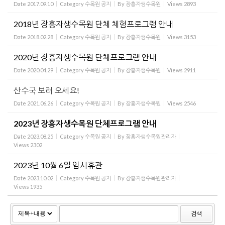
Date
2017.09.10
Category
수목원 공지
By
장흥자생수목원
Views
2893
2018년 장흥자생수목원 단체 체험프로그램 안내
Date
2018.02.28
Category
수목원 공지
By
장흥자생수목원
Views
3153
2020년 장흥자생수목원 단체프로그램 안내
Date
2020.04.29
Category
수목원 공지
By
장흥자생수목원
Views
2911
산수국 보러 오세요!
Date
2021.06.26
Category
수목원 공지
By
장흥자생수목원
Views
2546
2023년 장흥자생수목원 단체프로그램 안내
Date
2023.08.25
Category
수목원 공지
By
장흥자생수목원관리자
Views
2302
2023년 10월 6일 임시휴관
Date
2023.10.02
Category
수목원 공지
By
장흥자생수목원관리자
Views
1935
검색