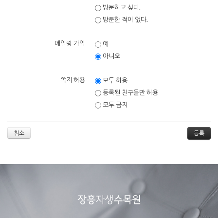
방문하고 싶다.
방문한 적이 없다.
메일링 가입
예
아니오
쪽지 허용
모두 허용
등록된 친구들만 허용
모두 금지
취소