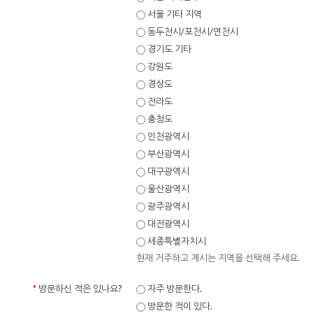
서울 기타 지역
동두천시/포천시/연천시
경기도 기타
강원도
경상도
전라도
충청도
인천광역시
부산광역시
대구광역시
울산광역시
광주광역시
대전광역시
세종특별자치시
현재 거주하고 계시는 지역을 선택해 주세요.
*
방문하신 적은 있나요?
자주 방문한다.
방문한 적이 있다.