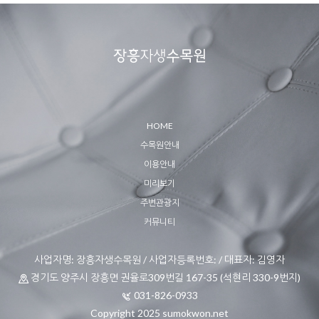
HOME
수목원안내
이용안내
미리보기
주변관광지
커뮤니티
사업자명: 장흥자생수목원 / 사업자등록번호: / 대표자: 김영자
경기도 양주시 장흥면 권율로309번길 167-35 (석현리 330-9번지)
031-826-0933
Copyright 2025 sumokwon.net