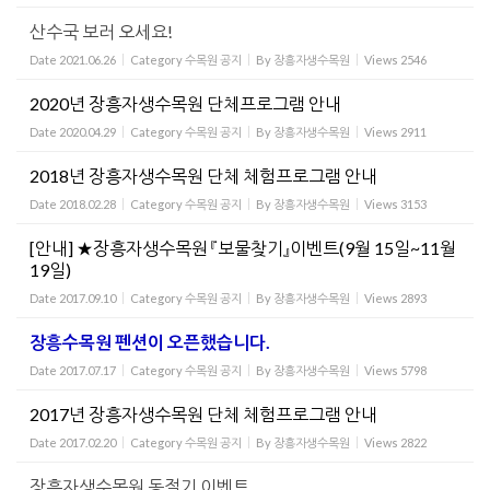
산수국 보러 오세요!
Date
2021.06.26
Category
수목원 공지
By
장흥자생수목원
Views
2546
2020년 장흥자생수목원 단체프로그램 안내
Date
2020.04.29
Category
수목원 공지
By
장흥자생수목원
Views
2911
2018년 장흥자생수목원 단체 체험프로그램 안내
Date
2018.02.28
Category
수목원 공지
By
장흥자생수목원
Views
3153
[안내] ★장흥자생수목원 『보물찾기』이벤트(9월 15일~11월
19일)
Date
2017.09.10
Category
수목원 공지
By
장흥자생수목원
Views
2893
장흥수목원 펜션이 오픈했습니다.
Date
2017.07.17
Category
수목원 공지
By
장흥자생수목원
Views
5798
2017년 장흥자생수목원 단체 체험프로그램 안내
Date
2017.02.20
Category
수목원 공지
By
장흥자생수목원
Views
2822
장흥자생수목원 동절기 이벤트