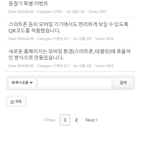
동절기 특별 이벤트
Date
2014.03.09
Category
이벤트
By
장흥사랑
Views
5591
스마트폰 등의 모바일 기기에서도 편리하게 보실 수 있도록
QR코드를 적용했습니다.
Date
2014.03.09
Category
수목원 공지
By
장흥사랑
Views
5676
새로운 홈페이지는 모바일 환경(스마트폰, 태블릿)에 효율적
인 방식으로 만들었습니다.
Date
2014.03.09
Category
수목원 공지
By
장흥사랑
Views
5315
검색
목록
Prev
1
2
Next