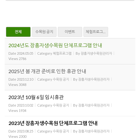
전체
수목원 공지
이벤트
체험프로그램
2024년도 장흥자생수목원 단체프로그램 안내
Date
2024.05.05
Category
체험프로그램
By
장흥자생수목원관리자
Views
2786
2025년 봄 개관 준비로 인한 휴관 안내
Date
2023.12.10
Category
수목원 공지
By
장흥자생수목원관리자
Views
3048
2023년 10월 6일 임시휴관
Date
2023.10.02
Category
수목원 공지
By
장흥자생수목원관리자
Views
1934
2023년 장흥자생수목원 단체프로그램 안내
Date
2023.08.25
Category
수목원 공지
By
장흥자생수목원관리자
Views
2300