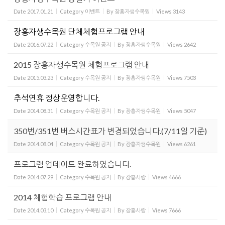
Date
2017.01.21
Category
이벤트
By
장흥자생수목원
Views
3143
장흥자생수목원 단체체험프로그램 안내
Date
2016.07.22
Category
수목원 공지
By
장흥자생수목원
Views
2642
2015 장흥자생수목원 체험프로그램 안내
Date
2015.03.23
Category
수목원 공지
By
장흥자생수목원
Views
7503
추석연휴 정상운영합니다.
Date
2014.08.31
Category
수목원 공지
By
장흥자생수목원
Views
5047
350번/351번 버스시간표가 변경되었습니다.(7/11일 기준)
Date
2014.08.04
Category
수목원 공지
By
장흥자생수목원
Views
6261
프로그램 업데이트 완료하였습니다.
Date
2014.07.29
Category
수목원 공지
By
장흥사랑
Views
4666
2014 체험학습 프로그램 안내
Date
2014.03.10
Category
수목원 공지
By
장흥사랑
Views
7666