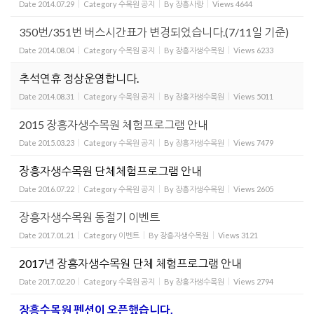
Date
2014.07.29
Category
수목원 공지
By
장흥사랑
Views
4644
350번/351번 버스시간표가 변경되었습니다.(7/11일 기준)
Date
2014.08.04
Category
수목원 공지
By
장흥자생수목원
Views
6233
추석연휴 정상운영합니다.
Date
2014.08.31
Category
수목원 공지
By
장흥자생수목원
Views
5011
2015 장흥자생수목원 체험프로그램 안내
Date
2015.03.23
Category
수목원 공지
By
장흥자생수목원
Views
7479
장흥자생수목원 단체체험프로그램 안내
Date
2016.07.22
Category
수목원 공지
By
장흥자생수목원
Views
2605
장흥자생수목원 동절기 이벤트
Date
2017.01.21
Category
이벤트
By
장흥자생수목원
Views
3121
2017년 장흥자생수목원 단체 체험프로그램 안내
Date
2017.02.20
Category
수목원 공지
By
장흥자생수목원
Views
2794
장흥수목원 펜션이 오픈했습니다.