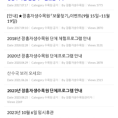
Date
2017.07.17
Category
수목원 공지
By
장흥자생수목원
Views
5775
[안내] ★장흥자생수목원 『보물찾기』이벤트(9월 15일~11월
19일)
Date
2017.09.10
Category
수목원 공지
By
장흥자생수목원
Views
2870
2018년 장흥자생수목원 단체 체험프로그램 안내
Date
2018.02.28
Category
수목원 공지
By
장흥자생수목원
Views
3131
2020년 장흥자생수목원 단체프로그램 안내
Date
2020.04.29
Category
수목원 공지
By
장흥자생수목원
Views
2878
산수국 보러 오세요!
Date
2021.06.26
Category
수목원 공지
By
장흥자생수목원
Views
2515
2023년 장흥자생수목원 단체프로그램 안내
Date
2023.08.25
Category
수목원 공지
By
장흥자생수목원관리자
Views
2269
2023년 10월 6일 임시휴관