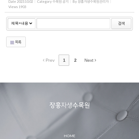
Date
2023.10.02
Category
수목원 공지
By
장흥자생수목원관리자
Views
1903
검색
목록
Prev
1
2
Next
HOME