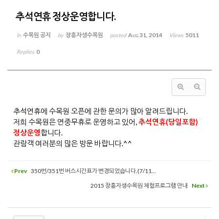
추석연휴 정상운영합니다.
수목원 공지
장흥자생수목원
Aug 31, 2014
5011
In
by
posted
Views
0
Replies
추석연휴에 수목원 오픈에 관한 문의가 많아 알려드립니다.
저희 수목원은 연중무휴로 운영하고 있어,
추석연휴(당일포함)
정상운영
합니다.
관람객 여러분의 많은 방문 바랍니다.^^
Prev
350번/351번 버스시간표가 변경되었습니다.(7/11...
2015 장흥자생수목원 체험프로그램 안내
Next