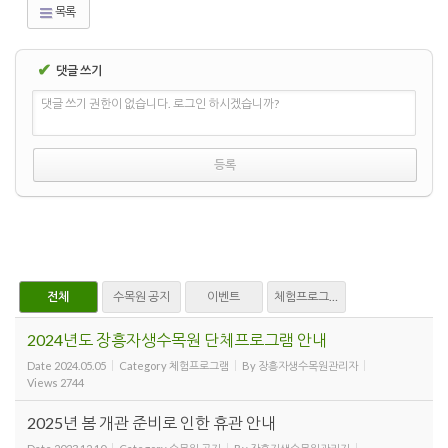
목록
✔
댓글 쓰기
댓글 쓰기 권한이 없습니다. 로그인 하시겠습니까?
전체
수목원 공지
이벤트
체험프로그램
2024년도 장흥자생수목원 단체프로그램 안내
Date
2024.05.05
Category
체험프로그램
By
장흥자생수목원관리자
Views
2744
2025년 봄 개관 준비로 인한 휴관 안내