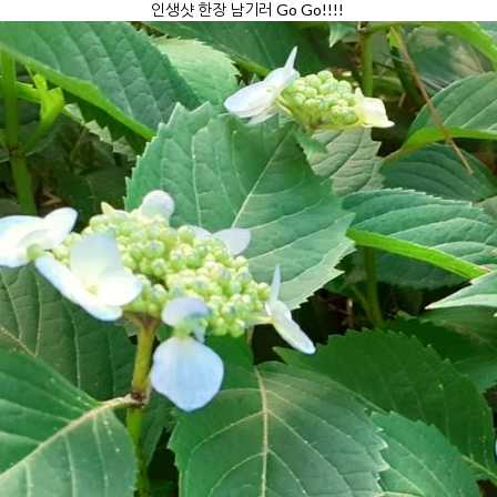
인생샷 한장 남기러 Go Go!!!!