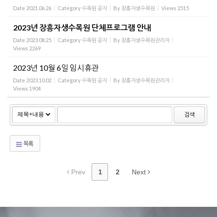
Date
2021.06.26
Category
수목원 공지
By
장흥자생수목원
Views
2515
2023년 장흥자생수목원 단체프로그램 안내
Date
2023.08.25
Category
수목원 공지
By
장흥자생수목원관리자
Views
2269
2023년 10월 6일 임시휴관
Date
2023.10.02
Category
수목원 공지
By
장흥자생수목원관리자
Views
1904
검색
목록
Prev
1
2
Next