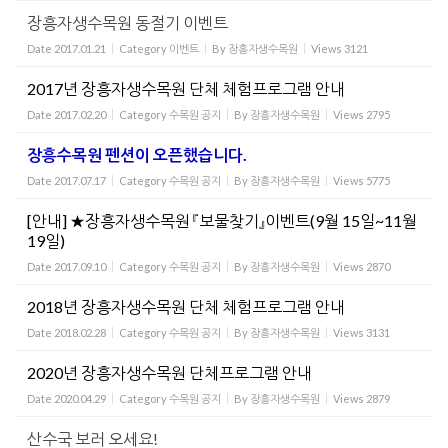
장흥자생수목원 동절기 이벤트
Date
2017.01.21
Category
이벤트
By
장흥자생수목원
Views
3121
2017년 장흥자생수목원 단체 체험프로그램 안내
Date
2017.02.20
Category
수목원 공지
By
장흥자생수목원
Views
2795
장흥수목원 펜션이 오픈했습니다.
Date
2017.07.17
Category
수목원 공지
By
장흥자생수목원
Views
5775
[안내] ★장흥자생수목원 『보물찾기』이벤트(9월 15일~11월
19일)
Date
2017.09.10
Category
수목원 공지
By
장흥자생수목원
Views
2870
2018년 장흥자생수목원 단체 체험프로그램 안내
Date
2018.02.28
Category
수목원 공지
By
장흥자생수목원
Views
3131
2020년 장흥자생수목원 단체프로그램 안내
Date
2020.04.29
Category
수목원 공지
By
장흥자생수목원
Views
2879
산수국 보러 오세요!