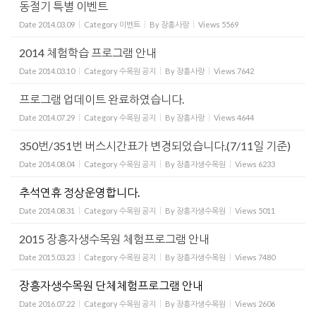
동절기 특별 이벤트
Date
2014.03.09
Category
이벤트
By
장흥사랑
Views
5569
2014 체험학습 프로그램 안내
Date
2014.03.10
Category
수목원 공지
By
장흥사랑
Views
7642
프로그램 업데이트 완료하였습니다.
Date
2014.07.29
Category
수목원 공지
By
장흥사랑
Views
4644
350번/351번 버스시간표가 변경되었습니다.(7/11일 기준)
Date
2014.08.04
Category
수목원 공지
By
장흥자생수목원
Views
6233
추석연휴 정상운영합니다.
Date
2014.08.31
Category
수목원 공지
By
장흥자생수목원
Views
5011
2015 장흥자생수목원 체험프로그램 안내
Date
2015.03.23
Category
수목원 공지
By
장흥자생수목원
Views
7480
장흥자생수목원 단체체험프로그램 안내
Date
2016.07.22
Category
수목원 공지
By
장흥자생수목원
Views
2606