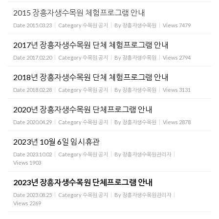
2015 장흥자생수목원 체험프로그램 안내
Date
2015.03.23
Category
수목원 공지
By
장흥자생수목원
Views
7479
2017년 장흥자생수목원 단체 체험프로그램 안내
Date
2017.02.20
Category
수목원 공지
By
장흥자생수목원
Views
2794
2018년 장흥자생수목원 단체 체험프로그램 안내
Date
2018.02.28
Category
수목원 공지
By
장흥자생수목원
Views
3131
2020년 장흥자생수목원 단체프로그램 안내
Date
2020.04.29
Category
수목원 공지
By
장흥자생수목원
Views
2878
2023년 10월 6일 임시휴관
Date
2023.10.02
Category
수목원 공지
By
장흥자생수목원관리자
Views
1903
2023년 장흥자생수목원 단체프로그램 안내
Date
2023.08.25
Category
수목원 공지
By
장흥자생수목원관리자
Views
2269