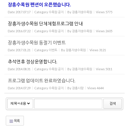
장흥수목원 펜션이 오픈했습니다.
Date
2017.07.17
Category
수목원 공지
By
장흥자생수목원
Views
5775
장흥자생수목원 단체체험프로그램 안내
Date
2016.07.22
Category
수목원 공지
By
장흥자생수목원
Views
2605
장흥자생수목원 동절기 이벤트
Date
2017.01.21
Category
이벤트
By
장흥자생수목원
Views
3121
추석연휴 정상운영합니다.
Date
2014.08.31
Category
수목원 공지
By
장흥자생수목원
Views
5011
프로그램 업데이트 완료하였습니다.
Date
2014.07.29
Category
수목원 공지
By
장흥사랑
Views
4644
검색
목록