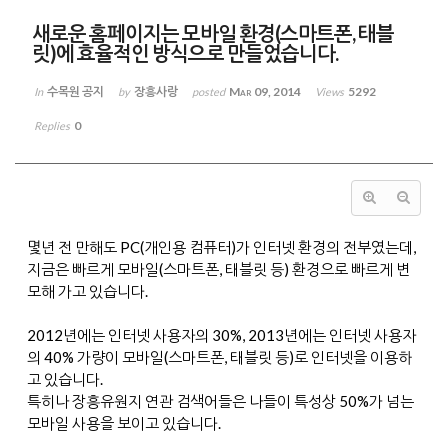
새로운 홈페이지는 모바일 환경(스마트폰, 태블
릿)에 효율적인 방식으로 만들었습니다.
수목원 공지
장흥사랑
Mar 09, 2014
5292
In
by
posted
Views
0
Replies
몇년 전 만해도 PC(개인용 컴퓨터)가 인터넷 환경의 전부였는데,
지금은 빠르게 모바일(스마트폰, 태블릿 등) 환경으로 빠르게 변
모해 가고 있습니다.
2012년에는 인터넷 사용자의 30%, 2013년에는 인터넷 사용자
의 40% 가량이 모바일(스마트폰, 태블릿 등)로 인터넷을 이용하
고 있습니다.
특히나 장흥유원지 연관 검색어들은 나들이 특성상 50%가 넘는
모바일 사용을 보이고 있습니다.