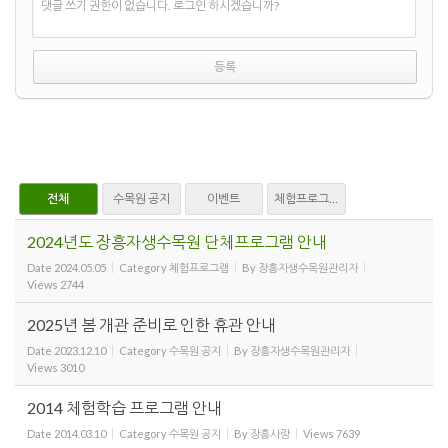
댓글 쓰기 권한이 없습니다. 로그인 하시겠습니까?
전체
수목원 공지
이벤트
체험프로그램
2024년도 장흥자생수목원 단체프로그램 안내
Date
2024.05.05
Category
체험프로그램
By
장흥자생수목원관리자
Views
2744
2025년 봄 개관 준비로 인한 휴관 안내
Date
2023.12.10
Category
수목원 공지
By
장흥자생수목원관리자
Views
3010
2014 체험학습 프로그램 안내
Date
2014.03.10
Category
수목원 공지
By
장흥사랑
Views
7639