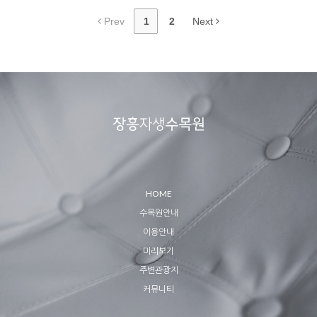
Prev
1
2
Next
HOME
수목원안내
이용안내
미리보기
주변관광지
커뮤니티