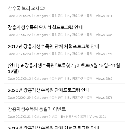
산수국 보러 오세요!
Date
2021.06.26
Category
수목원 공지
By
장흥자생수목원
Views
2511
장흥자생수목원 단체체험프로그램 안내
Date
2016.07.22
Category
수목원 공지
By
장흥자생수목원
Views
2605
2017년 장흥자생수목원 단체 체험프로그램 안내
Date
2017.02.20
Category
수목원 공지
By
장흥자생수목원
Views
2794
[안내] ★장흥자생수목원 『보물찾기』이벤트(9월 15일~11월
19일)
Date
2017.09.10
Category
수목원 공지
By
장흥자생수목원
Views
2869
2020년 장흥자생수목원 단체프로그램 안내
Date
2020.04.29
Category
수목원 공지
By
장흥자생수목원
Views
2876
장흥자생수목원 동절기 이벤트
Date
2017.01.21
Category
이벤트
By
장흥자생수목원
Views
3121
2018년 장흥자생수목원 단체 체험프로그램 안내