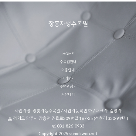
HOME
수목원안내
이용안내
미리보기
주변관광지
커뮤니티
사업자명: 장흥자생수목원 / 사업자등록번호: / 대표자: 김영자
경기도 양주시 장흥면 권율로309번길 167-35 (석현리 330-9번지)
031-826-0933
Copyright 2025 sumokwon.net