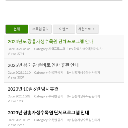
전체
수목원 공지
이벤트
체험프로그램
2024년도 장흥자생수목원 단체프로그램 안내
Date
2024.05.05
Category
체험프로그램
By
장흥자생수목원관리자
Views
2744
2025년 봄 개관 준비로 인한 휴관 안내
Date
2023.12.10
Category
수목원 공지
By
장흥자생수목원관리자
Views
3007
2023년 10월 6일 임시휴관
Date
2023.10.02
Category
수목원 공지
By
장흥자생수목원관리자
Views
1900
2023년 장흥자생수목원 단체프로그램 안내
Date
2023.08.25
Category
수목원 공지
By
장흥자생수목원관리자
Views
2267