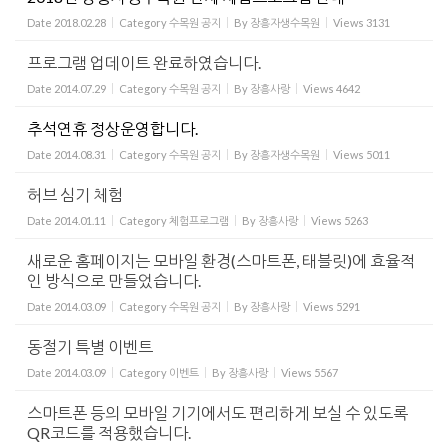
Date
2018.02.28
Category
수목원 공지
By
장흥자생수목원
Views
3131
프로그램 업데이트 완료하였습니다.
Date
2014.07.29
Category
수목원 공지
By
장흥사랑
Views
4642
추석연휴 정상운영합니다.
Date
2014.08.31
Category
수목원 공지
By
장흥자생수목원
Views
5011
허브 심기 체험
Date
2014.01.11
Category
체험프로그램
By
장흥사랑
Views
5263
새로운 홈페이지는 모바일 환경(스마트폰, 태블릿)에 효율적
인 방식으로 만들었습니다.
Date
2014.03.09
Category
수목원 공지
By
장흥사랑
Views
5291
동절기 특별 이벤트
Date
2014.03.09
Category
이벤트
By
장흥사랑
Views
5567
스마트폰 등의 모바일 기기에서도 편리하게 보실 수 있도록
QR코드를 적용했습니다.