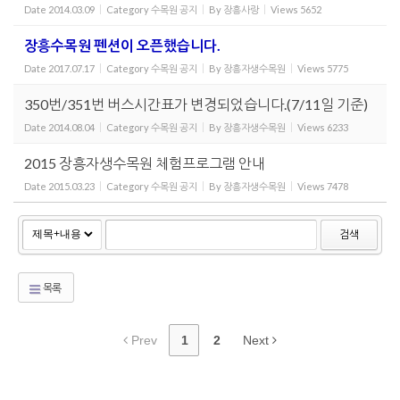
Date
2014.03.09
Category
수목원 공지
By
장흥사랑
Views
5652
장흥수목원 펜션이 오픈했습니다.
Date
2017.07.17
Category
수목원 공지
By
장흥자생수목원
Views
5775
350번/351번 버스시간표가 변경되었습니다.(7/11일 기준)
Date
2014.08.04
Category
수목원 공지
By
장흥자생수목원
Views
6233
2015 장흥자생수목원 체험프로그램 안내
Date
2015.03.23
Category
수목원 공지
By
장흥자생수목원
Views
7478
검색
목록
Prev
1
2
Next