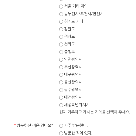
서울 기타 지역
동두천시/포천시/연천시
경기도 기타
강원도
경상도
전라도
충청도
인천광역시
부산광역시
대구광역시
울산광역시
광주광역시
대전광역시
세종특별자치시
현재 거주하고 계시는 지역을 선택해 주세요.
*
방문하신 적은 있나요?
자주 방문한다.
방문한 적이 있다.