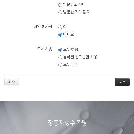
방문하고 싶다.
방문한 적이 없다.
메일링 가입
예
아니오
쪽지 허용
모두 허용
등록된 친구들만 허용
모두 금지
취소