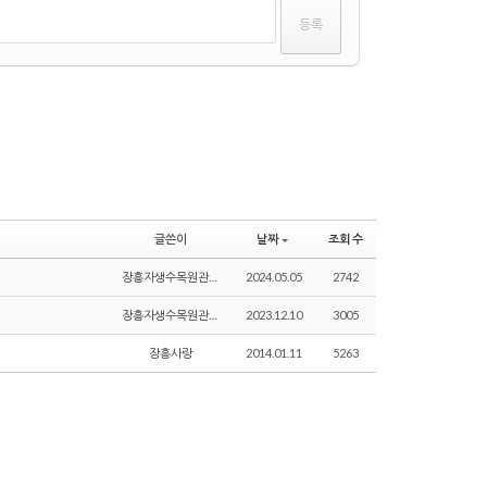
글쓴이
날짜
조회 수
장흥자생수목원관리자
2024.05.05
2742
장흥자생수목원관리자
2023.12.10
3005
장흥사랑
2014.01.11
5263