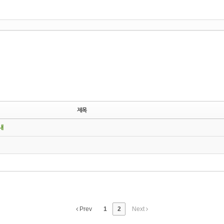
제목
내
Prev
1
2
Next