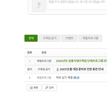
?
댓글 쓰기 권한이 없습니다. 로그인 하시겠습니까?
전체
수목원 공지
이벤트
체험프로그램
번호
분류
2024년도 장흥자생수목원 단체프로그램 안
»
체험프로그램
2025년 봄 개관 준비로 인한 휴관 안내
공지
수목원 공지
허브 심기 체험
1
체험프로그램
목록
검색