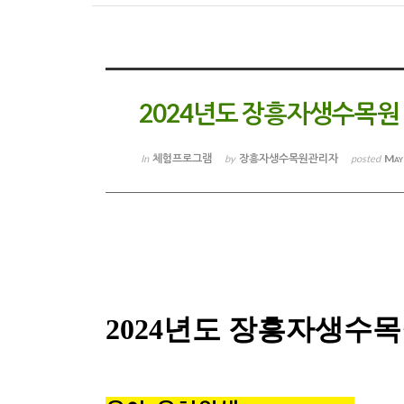
2024년도 장흥자생수목원
체험프로그램
장흥자생수목원관리자
May
In
by
posted
2024년도 장흥자생수