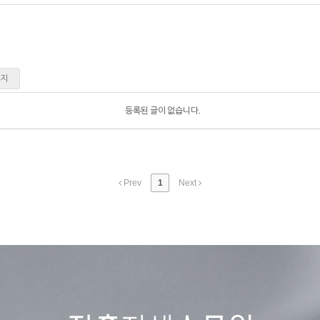
광지
등록된 글이 없습니다.
Prev
1
Next