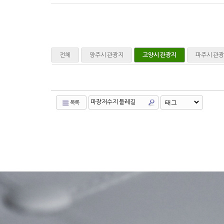
전체
양주시 관광지
고양시 관광지
파주시 관
목록