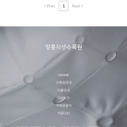
Prev
1
Next
HOME
수목원안내
이용안내
미리보기
주변관광지
커뮤니티