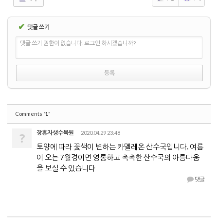
✔
댓글 쓰기
댓글 쓰기 권한이 없습니다. 로그인 하시겠습니까?
'1'
Comments
장흥자생수목원
2020.04.29 23:48
?
토양에 따라 꽃색이 변하는 카멜레온 산수국입니다. 여름
이 오는 7월경이면 영롱하고 촉촉한 산수국의 아름다움
을 보실 수 있습니다
댓글