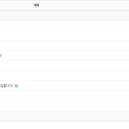
제목
다
모집합니다.