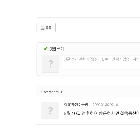
목록
✔
댓글 쓰기
?
댓글 쓰기 권한이 없습니다. 로그인 하시겠습니까?
'1'
Comments
장흥자생수목원
2020.04.30 09:16
?
5월 10일 전후하여 방문하시면 철쭉동산에