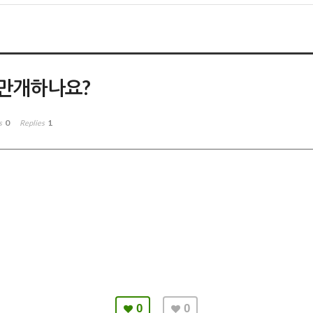
 만개하나요?
0
1
s
Replies
0
0