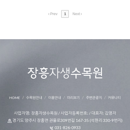
Prev
1
Next
HOME
수목원안내
이용안내
미리보기
주변관광지
커뮤니티
사업자명: 장흥자생수목원 / 사업자등록번호: / 대표자: 김영자
경기도 양주시 장흥면 권율로309번길 167-35 (석현리 330-9번지)
031-826-0933