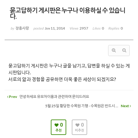
묻고답하기 게시판은 누구나 이용하실 수 있습니
다.
장흥사랑
Jan 11, 2014
2957
0
0
by
posted
Views
Likes
Replies
묻고답하기 게시판은 누구나 글을 남기고, 답변을 하실 수 있는 게
시판입니다.
서로의 앎과 경험을 공유하면 더욱 좋은 세상이 되겠지요?
Prev
안녕하세요 유모차이용과 관련하여 문의드려요
5월 25일 황당한 수목원 기행 - 수목원은 반드시 ...
Next
0
0
추천
비추천