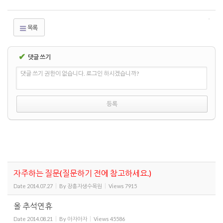
목록
✔
댓글 쓰기
댓글 쓰기 권한이 없습니다. 로그인 하시겠습니까?
자주하는 질문(질문하기 전에 참고하세요.)
Date
2014.07.27
By
장흥자생수목원
Views
7915
올 추석연휴
Date
2014.08.21
By
아자아자
Views
45586