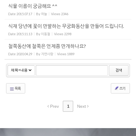
식물 이름이 궁금해요 ^^
Date
2015.07.17
By
하늘
Views
2346
식재 당년에 꽃이 만발하는 무궁화동산을 만들어 드립니다.
Date
2015.11.13
By
이동철
Views
2298
철쭉동산에 철쭉은 언제쯤 만개하나요?
Date
2020.04.29
By
자연사랑
Views
1889
검색
목록
쓰기
Prev
1
Next