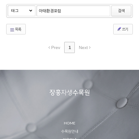
검색
목록
쓰기
Prev
1
Next
HOME
수목원안내