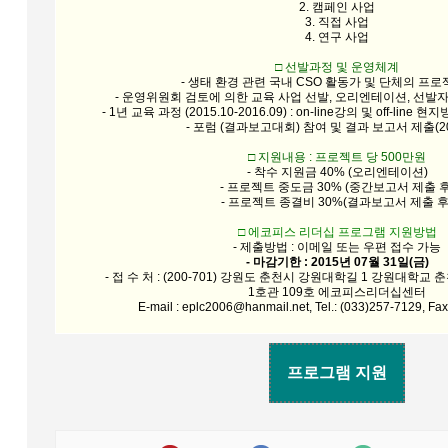
2. 캠페인 사업
3. 직접 사업
4. 연구 사업
□ 선발과정 및 운영체계
- 생태 환경 관련 국내 CSO 활동가 및 단체의 프
- 운영위원회 검토에 의한 교육 사업 선발, 오리엔테이션, 선발자
- 1년 교육 과정 (2015.10-2016.09) : on-line강의 및 off-lin
- 포럼 (결과보고대회) 참여 및 결과 보고서 제출(201
□ 지원내용 : 프로젝트 당 500만원
- 착수 지원금 40% (오리엔테이션)
- 프로젝트 중도금 30% (중간보고서 제출 후
- 프로젝트 종결비 30%(결과보고서 제출 후
□ 에코피스 리더십 프로그램 지원방법
- 제출방법 : 이메일 또는 우편 접수 가능
- 마감기한 : 2015년 07월 31일(금)
- 접 수 처 : (200-701) 강원도 춘천시 강원대학길 1 강원대
1호관 109호 에코피스리더십센터
E-mail : eplc2006@hanmail.net, Tel.: (033)257-7129, Fa
프로그램 지원