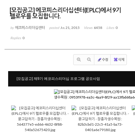
[모집공고] 에코피스리더십센터(EPLC)에서 9기
펠로우를 모집합니다.
에코피스리더십센터
Jul 21, 2015
6458
0
by
posted
Views
Likes
0
Replies
수정
삭제
[모집공고] 제9기 에코피스리더십 프로그램 공모사업