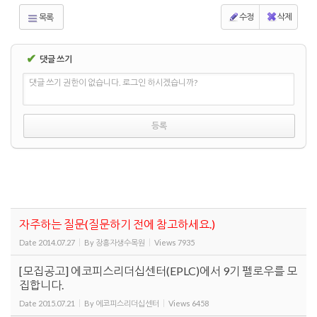
수정
삭제
목록
✔
댓글 쓰기
댓글 쓰기 권한이 없습니다. 로그인 하시겠습니까?
자주하는 질문(질문하기 전에 참고하세요.)
Date
2014.07.27
By
장흥자생수목원
Views
7935
[모집공고] 에코피스리더십센터(EPLC)에서 9기 펠로우를 모
집합니다.
Date
2015.07.21
By
에코피스리더십센터
Views
6458