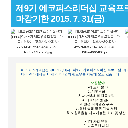
제9기 에코피스리더십 교육프
마감기한 2015. 7. 31(금)
에코피스리더십센터(EPLC)에서
"제9기 에코피스리더십 프로그램"
에
다. EPLC에서는 18개국 151명의 펠로우를 지원해 오고 있습니다.
□ 모집분야
- 6개 교육 분야
1. 기후변화
2. 재난방재 및 갈등조절
3. 에코시스템 관리
4. 환경 거버넌스 구축
5. 유해 물질 및 폐기물 처리
6. 자원효율성-지속가능한 소비 및 생산
- 4개 사업 유형
1. 교육훈련 사업