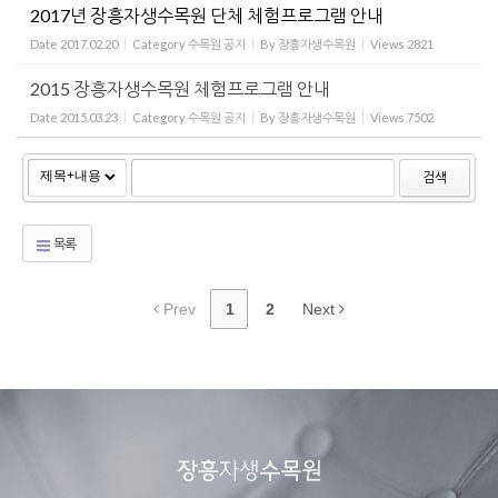
2017년 장흥자생수목원 단체 체험프로그램 안내
Date
2017.02.20
Category
수목원 공지
By
장흥자생수목원
Views
2821
2015 장흥자생수목원 체험프로그램 안내
Date
2015.03.23
Category
수목원 공지
By
장흥자생수목원
Views
7502
검색
목록
Prev
1
2
Next