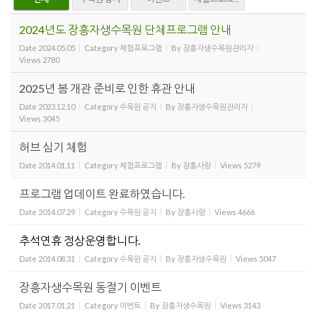
2024년도 장흥자생수목원 단체프로그램 안내
Date
2024.05.05
Category
체험프로그램
By
장흥자생수목원관리자
Views
2780
2025년 봄 개관 준비로 인한 휴관 안내
Date
2023.12.10
Category
수목원 공지
By
장흥자생수목원관리자
Views
3045
허브 심기 체험
Date
2014.01.11
Category
체험프로그램
By
장흥사랑
Views
5279
프로그램 업데이트 완료하였습니다.
Date
2014.07.29
Category
수목원 공지
By
장흥사랑
Views
4666
추석연휴 정상운영합니다.
Date
2014.08.31
Category
수목원 공지
By
장흥자생수목원
Views
5047
장흥자생수목원 동절기 이벤트
Date
2017.01.21
Category
이벤트
By
장흥자생수목원
Views
3143