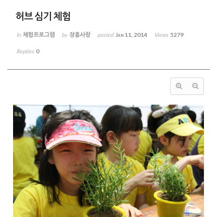
허브 심기 체험
체험프로그램
장흥사랑
Jan 11, 2014
5279
In
by
posted
Views
0
Replies