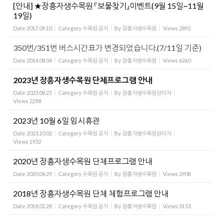
[안내] ★장흥자생수목원 『보물찾기』이벤트(9월 15일~11월
19일)
Date
2017.09.10
Category
수목원 공지
By
장흥자생수목원
Views
2892
350번/351번 버스시간표가 변경되었습니다.(7/11일 기준)
Date
2014.08.04
Category
수목원 공지
By
장흥자생수목원
Views
6260
2023년 장흥자생수목원 단체프로그램 안내
Date
2023.08.25
Category
수목원 공지
By
장흥자생수목원관리자
Views
2298
2023년 10월 6일 임시휴관
Date
2023.10.02
Category
수목원 공지
By
장흥자생수목원관리자
Views
1932
2020년 장흥자생수목원 단체프로그램 안내
Date
2020.04.29
Category
수목원 공지
By
장흥자생수목원
Views
2908
2018년 장흥자생수목원 단체 체험프로그램 안내
Date
2018.02.28
Category
수목원 공지
By
장흥자생수목원
Views
3153