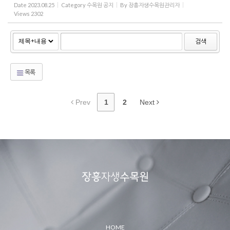
Date
2023.08.25
Category
수목원 공지
By
장흥자생수목원관리자
Views
2302
검색
목록
Prev
1
2
Next
HOME