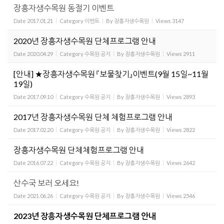
장흥자생수목원 동절기 이벤트
Date
2017.01.21
Category
이벤트
By
장흥자생수목원
Views
3147
2020년 장흥자생수목원 단체프로그램 안내
Date
2020.04.29
Category
수목원 공지
By
장흥자생수목원
Views
2911
[안내] ★장흥자생수목원 『보물찾기』이벤트(9월 15일~11월
19일)
Date
2017.09.10
Category
수목원 공지
By
장흥자생수목원
Views
2893
2017년 장흥자생수목원 단체 체험프로그램 안내
Date
2017.02.20
Category
수목원 공지
By
장흥자생수목원
Views
2822
장흥자생수목원 단체체험프로그램 안내
Date
2016.07.22
Category
수목원 공지
By
장흥자생수목원
Views
2642
산수국 보러 오세요!
Date
2021.06.26
Category
수목원 공지
By
장흥자생수목원
Views
2546
2023년 장흥자생수목원 단체프로그램 안내