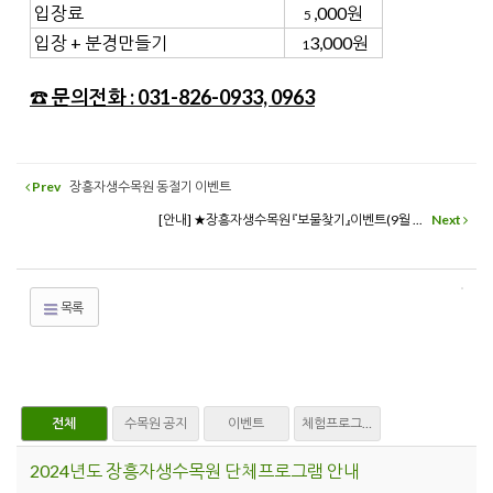
입장료
,000원
5
입장 + 분경만들기
3,000원
1
☎ 문의전화 : 031-826-0933, 0963
Prev
장흥자생수목원 동절기 이벤트
[안내] ★장흥자생수목원 『보물찾기』이벤트(9월 ...
Next
목록
전체
수목원 공지
이벤트
체험프로그램
2024년도 장흥자생수목원 단체프로그램 안내