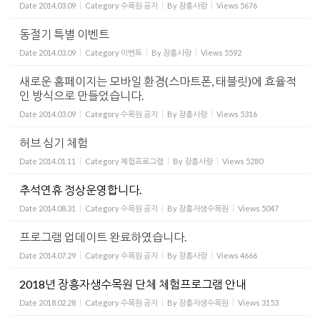
Date
2014.03.09
Category
수목원 공지
By
장흥사랑
Views
5676
동절기 특별 이벤트
Date
2014.03.09
Category
이벤트
By
장흥사랑
Views
5592
새로운 홈페이지는 모바일 환경(스마트폰, 태블릿)에 효율적
인 방식으로 만들었습니다.
Date
2014.03.09
Category
수목원 공지
By
장흥사랑
Views
5316
허브 심기 체험
Date
2014.01.11
Category
체험프로그램
By
장흥사랑
Views
5280
추석연휴 정상운영합니다.
Date
2014.08.31
Category
수목원 공지
By
장흥자생수목원
Views
5047
프로그램 업데이트 완료하였습니다.
Date
2014.07.29
Category
수목원 공지
By
장흥사랑
Views
4666
2018년 장흥자생수목원 단체 체험프로그램 안내
Date
2018.02.28
Category
수목원 공지
By
장흥자생수목원
Views
3153