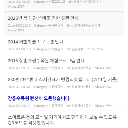
Date
2024.05.05
Category
체험프로그램
By
장흥자생수목원관리자
Views
2787
2025년 봄 개관 준비로 인한 휴관 안내
Date
2023.12.10
Category
수목원 공지
By
장흥자생수목원관리자
Views
3049
2014 체험학습 프로그램 안내
Date
2014.03.10
Category
수목원 공지
By
장흥사랑
Views
7666
2015 장흥자생수목원 체험프로그램 안내
Date
2015.03.23
Category
수목원 공지
By
장흥자생수목원
Views
7503
350번/351번 버스시간표가 변경되었습니다.(7/11일 기준)
Date
2014.08.04
Category
수목원 공지
By
장흥자생수목원
Views
6262
장흥수목원 펜션이 오픈했습니다.
Date
2017.07.17
Category
수목원 공지
By
장흥자생수목원
Views
5799
스마트폰 등의 모바일 기기에서도 편리하게 보실 수 있도록
QR코드를 적용했습니다.