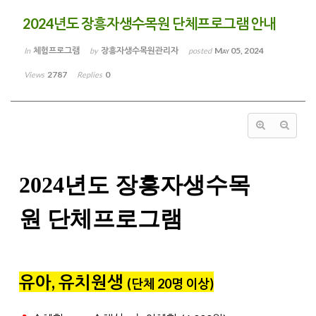
2024년도 장흥자생수목원 단체프로그램 안내
체험프로그램
장흥자생수목원관리자
May 05, 2024
In
by
posted
2787
0
Views
Replies
2024년도 장흥자생수목
원
단체프로그램
유아, 유치원생
(단체 20명 이상
)