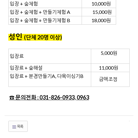
입장 + 숲체험
10,000원
입장 + 숲체험 + 만들기체험 A
15,000원
입장 + 숲체험 + 만들기체험 B
18,000원
성인
(단체 20명 이상
)
5
000원
,
입장료
입장료 + 숲해설
11,000원
입장료 + 분경만들기A, 다육이심기B
금액조정
☎ 문의전화 : 031-826-0933, 0963
목록