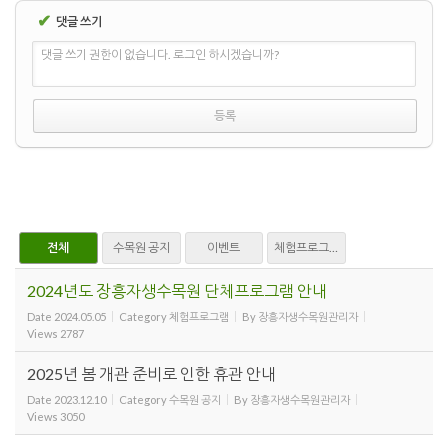
✔
댓글 쓰기
댓글 쓰기 권한이 없습니다. 로그인 하시겠습니까?
전체
수목원 공지
이벤트
체험프로그램
2024년도 장흥자생수목원 단체프로그램 안내
Date
2024.05.05
Category
체험프로그램
By
장흥자생수목원관리자
Views
2787
2025년 봄 개관 준비로 인한 휴관 안내
Date
2023.12.10
Category
수목원 공지
By
장흥자생수목원관리자
Views
3050