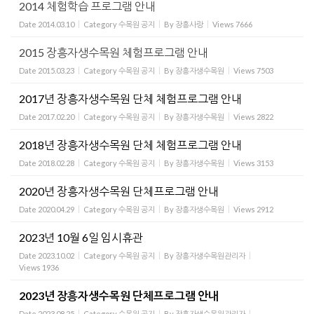
2014 체험학습 프로그램 안내
Date
2014.03.10
Category
수목원 공지
By
장흥사랑
Views
7666
2015 장흥자생수목원 체험프로그램 안내
Date
2015.03.23
Category
수목원 공지
By
장흥자생수목원
Views
7503
2017년 장흥자생수목원 단체 체험프로그램 안내
Date
2017.02.20
Category
수목원 공지
By
장흥자생수목원
Views
2822
2018년 장흥자생수목원 단체 체험프로그램 안내
Date
2018.02.28
Category
수목원 공지
By
장흥자생수목원
Views
3153
2020년 장흥자생수목원 단체프로그램 안내
Date
2020.04.29
Category
수목원 공지
By
장흥자생수목원
Views
2912
2023년 10월 6일 임시휴관
Date
2023.10.02
Category
수목원 공지
By
장흥자생수목원관리자
Views
1936
2023년 장흥자생수목원 단체프로그램 안내
Date
2023.08.25
Category
수목원 공지
By
장흥자생수목원관리자