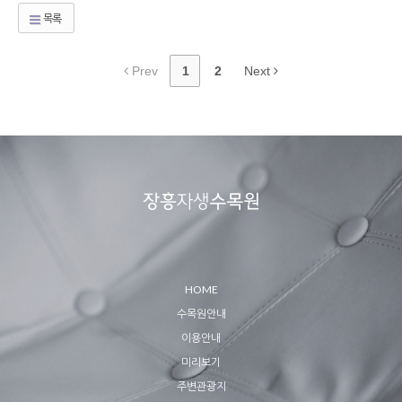
목록
Prev
1
2
Next
HOME
수목원안내
이용안내
미리보기
주변관광지