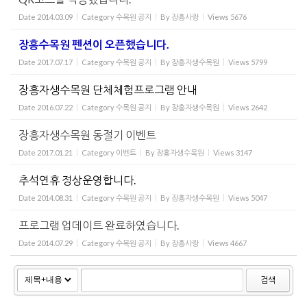
Date
2014.03.09
Category
수목원 공지
By
장흥사랑
Views
5676
장흥수목원 펜션이 오픈했습니다.
Date
2017.07.17
Category
수목원 공지
By
장흥자생수목원
Views
5799
장흥자생수목원 단체체험프로그램 안내
Date
2016.07.22
Category
수목원 공지
By
장흥자생수목원
Views
2642
장흥자생수목원 동절기 이벤트
Date
2017.01.21
Category
이벤트
By
장흥자생수목원
Views
3147
추석연휴 정상운영합니다.
Date
2014.08.31
Category
수목원 공지
By
장흥자생수목원
Views
5047
프로그램 업데이트 완료하였습니다.
Date
2014.07.29
Category
수목원 공지
By
장흥사랑
Views
4667
검색