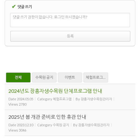
✔
댓글 쓰기
댓글 쓰기 권한이 없습니다. 로그인 하시겠습니까?
전체
수목원 공지
이벤트
체험프로그램
2024년도 장흥자생수목원 단체프로그램 안내
Date
2024.05.05
Category
체험프로그램
By
장흥자생수목원관리자
Views
2780
2025년 봄 개관 준비로 인한 휴관 안내
Date
2023.12.10
Category
수목원 공지
By
장흥자생수목원관리자
Views
3046