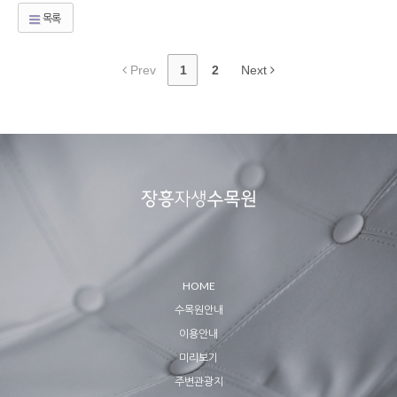
목록
Prev
1
2
Next
HOME
수목원안내
이용안내
미리보기
주변관광지