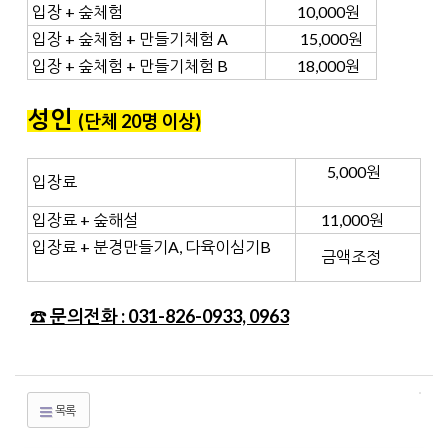
입장 + 숲체험
10,000원
입장 + 숲체험 + 만들기체험 A
15,000원
입장 + 숲체험 + 만들기체험 B
18,000원
성인
(단체 20명 이상
)
5
000원
,
입장료
입장료 + 숲해설
11,000원
입장료 + 분경만들기A, 다육이심기B
금액조정
☎ 문의전화 : 031-826-0933, 0963
목록