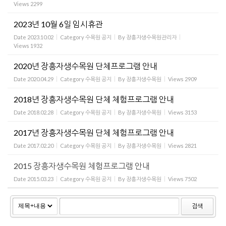
Views
2299
2023년 10월 6일 임시휴관
Date
2023.10.02
Category
수목원 공지
By
장흥자생수목원관리자
Views
1932
2020년 장흥자생수목원 단체프로그램 안내
Date
2020.04.29
Category
수목원 공지
By
장흥자생수목원
Views
2909
2018년 장흥자생수목원 단체 체험프로그램 안내
Date
2018.02.28
Category
수목원 공지
By
장흥자생수목원
Views
3153
2017년 장흥자생수목원 단체 체험프로그램 안내
Date
2017.02.20
Category
수목원 공지
By
장흥자생수목원
Views
2821
2015 장흥자생수목원 체험프로그램 안내
Date
2015.03.23
Category
수목원 공지
By
장흥자생수목원
Views
7502
검색