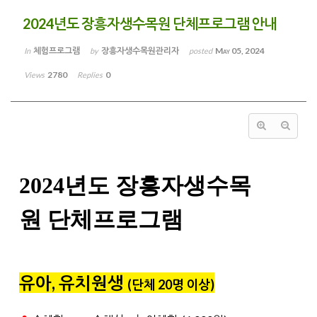
2024년도 장흥자생수목원 단체프로그램 안내
체험프로그램
장흥자생수목원관리자
May 05, 2024
In
by
posted
2780
0
Views
Replies
2024년도 장흥자생수목
원
단체프로그램
유아, 유치원생
(단체 20명 이상
)