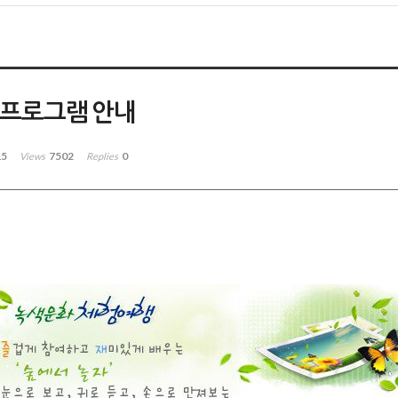
험프로그램 안내
15
7502
0
Views
Replies