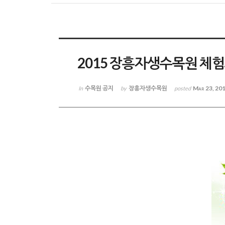
2015 장흥자생수목원 체
수목원 공지
장흥자생수목원
Mar 23, 20
In
by
posted