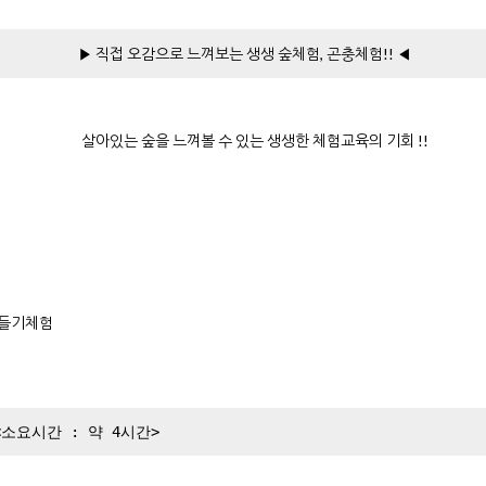
▶ 직접 오감으로 느껴보는 생생 숲체험, 곤충체험!! ◀
살아있는 숲을 느껴볼 수 있는 생생한 체험교육의 기회 !!
 만들기체험
요시간 : 약 4시간>