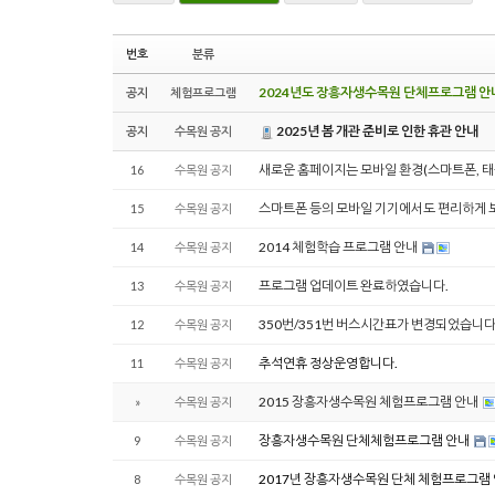
번호
분류
2024년도 장흥자생수목원 단체프로그램 안
공지
체험프로그램
2025년 봄 개관 준비로 인한 휴관 안내
공지
수목원 공지
새로운 홈페이지는 모바일 환경(스마트폰, 
16
수목원 공지
스마트폰 등의 모바일 기기에서도 편리하게 보
15
수목원 공지
2014 체험학습 프로그램 안내
14
수목원 공지
프로그램 업데이트 완료하였습니다.
13
수목원 공지
350번/351번 버스시간표가 변경되었습니다.(
12
수목원 공지
추석연휴 정상운영합니다.
11
수목원 공지
2015 장흥자생수목원 체험프로그램 안내
»
수목원 공지
장흥자생수목원 단체체험프로그램 안내
9
수목원 공지
2017년 장흥자생수목원 단체 체험프로그램
8
수목원 공지