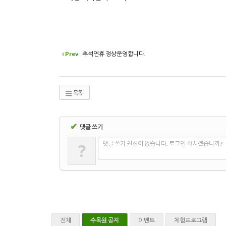
Prev
추석연휴 정상운영합니다.
목록
✔
댓글 쓰기
?
댓글 쓰기 권한이 없습니다. 로그인 하시겠습니까?
전체
수목원 공지
이벤트
체험프로그램