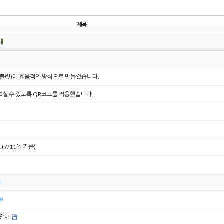
제목
내
태블릿)에 효율적인 방식으로 만들었습니다.
실 수 있도록 QR코드를 적용했습니다.
7/11일 기준)
 안내