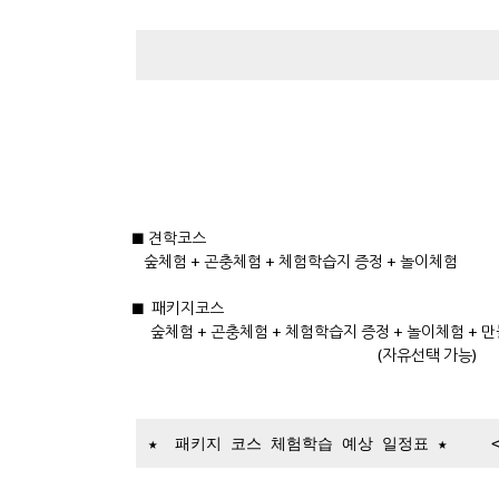
■ 견학코스
숲체험 + 곤충체험 + 체험학습지 증정 + 놀이체험
■ 패키지코스
숲체험 + 곤충체험 + 체험학습지 증정 + 놀이체험 +
(자유선택 가능)
★ 패키지 코스 체험학습 예상 일정표 ★ <소