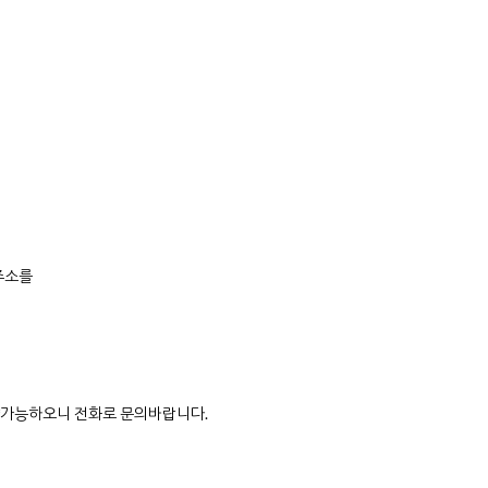
주소를
가능하오니 전화로 문의바랍니다.