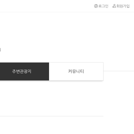
로그인
회원가입
원
주변관광지
커뮤니티