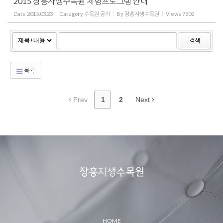
2015 장흥자생수목원 체험프로그램 안내
Date
2015.03.23
Category
수목원 공지
By
장흥자생수목원
Views
7502
검색
목록
Prev
1
2
Next
HOME