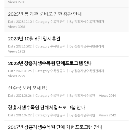
Views
2780
2025년 봄 개관 준비로 인한 휴관 안내
Date
2023.12.10
Category
수목원 공지
By
장흥자생수목원관리자
Views
3046
2023년 10월 6일 임시휴관
Date
2023.10.02
Category
수목원 공지
By
장흥자생수목원관리자
Views
1932
2023년 장흥자생수목원 단체프로그램 안내
Date
2023.08.25
Category
수목원 공지
By
장흥자생수목원관리자
Views
2299
산수국 보러 오세요!
Date
2021.06.26
Category
수목원 공지
By
장흥자생수목원
Views
2544
장흥자생수목원 단체체험프로그램 안내
Date
2016.07.22
Category
수목원 공지
By
장흥자생수목원
Views
2642
2017년 장흥자생수목원 단체 체험프로그램 안내