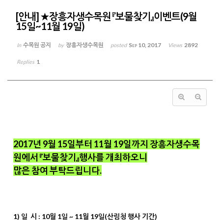
[안내] ★장흥자생수목원 『보물찾기』이벤트(9월
15일~11월 19일)
수목원 공지
장흥자생수목원
Sep 10, 2017
2892
In
by
posted
Views
1
Replies
2017년 9월 15일부터 11월 19일까지 장흥자생수목
원에서 『보물찾기』행사를 개최하오니
많은 참여 부탁드립니다.
1) 일 시 : 10월 1일 ~ 11월 19일(산림청 행사 기간)