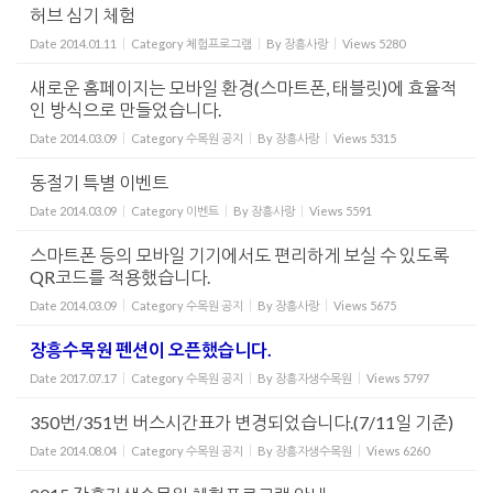
허브 심기 체험
Date
2014.01.11
Category
체험프로그램
By
장흥사랑
Views
5280
새로운 홈페이지는 모바일 환경(스마트폰, 태블릿)에 효율적
인 방식으로 만들었습니다.
Date
2014.03.09
Category
수목원 공지
By
장흥사랑
Views
5315
동절기 특별 이벤트
Date
2014.03.09
Category
이벤트
By
장흥사랑
Views
5591
스마트폰 등의 모바일 기기에서도 편리하게 보실 수 있도록
QR코드를 적용했습니다.
Date
2014.03.09
Category
수목원 공지
By
장흥사랑
Views
5675
장흥수목원 펜션이 오픈했습니다.
Date
2017.07.17
Category
수목원 공지
By
장흥자생수목원
Views
5797
350번/351번 버스시간표가 변경되었습니다.(7/11일 기준)
Date
2014.08.04
Category
수목원 공지
By
장흥자생수목원
Views
6260