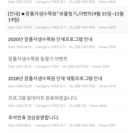
Date
2017.02.20
Category
수목원 공지
By
장흥자생수목원
Views
2821
[안내] ★장흥자생수목원 『보물찾기』이벤트(9월 15일~11월
19일)
Date
2017.09.10
Category
수목원 공지
By
장흥자생수목원
Views
2892
2020년 장흥자생수목원 단체프로그램 안내
Date
2020.04.29
Category
수목원 공지
By
장흥자생수목원
Views
2909
장흥자생수목원 동절기 이벤트
Date
2017.01.21
Category
이벤트
By
장흥자생수목원
Views
3143
2018년 장흥자생수목원 단체 체험프로그램 안내
Date
2018.02.28
Category
수목원 공지
By
장흥자생수목원
Views
3153
프로그램 업데이트 완료하였습니다.
Date
2014.07.29
Category
수목원 공지
By
장흥사랑
Views
4666
추석연휴 정상운영합니다.
Date
2014.08.31
Category
수목원 공지
By
장흥자생수목원
Views
5047