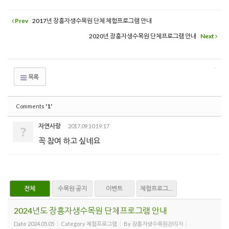
Prev
2017년 장흥자생수목원 단체 체험프로그램 안내
2020년 장흥자생수목원 단체프로그램 안내
Next
목록
'1'
Comments
자연사랑
2017.09.10 19:17
?
꼭 참여 하고 싶네요
전체
수목원 공지
이벤트
체험프로그램
2024년도 장흥자생수목원 단체프로그램 안내
Date
2024.05.05
Category
체험프로그램
By
장흥자생수목원관리자