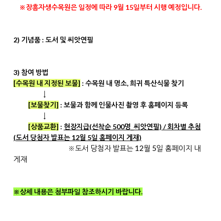
※
장흥자생수목원은
일정에 따라 9월 15일부터 시행 예정입니다.
2) 기념품 : 도서 및 씨앗연필
3) 참여 방법
[수목원 내 지정된 보물]
: 수목원 내 명소, 희귀 특산식물 찾기
↓
[보물찾기]
: 보물과 함께 인물사진 촬영 후 홈페이지 등록
↓
[상품교환]
:
현장지급(선착순 500명_씨앗연필) / 회차별 추첨
(도서 당첨자 발표는 12월 5일 홈페이지 게재)
※도서 당첨자 발표는 12월 5일 홈페이지 내
게재
※상세 내용은 첨부파일 참조하시기 바랍니다.