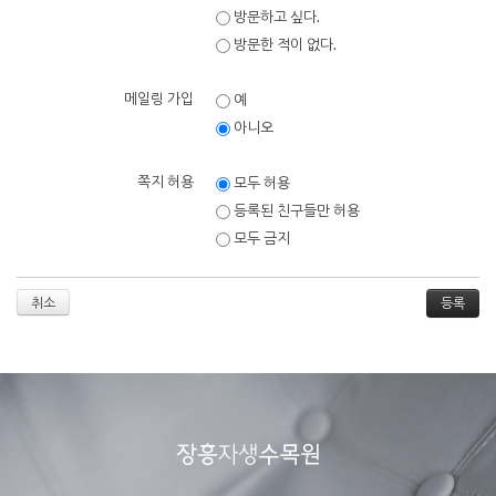
방문하고 싶다.
방문한 적이 없다.
메일링 가입
예
아니오
쪽지 허용
모두 허용
등록된 친구들만 허용
모두 금지
취소