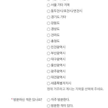
서울 기타 지역
동두천시/포천시/연천시
경기도 기타
강원도
경상도
전라도
충청도
인천광역시
부산광역시
대구광역시
울산광역시
광주광역시
대전광역시
세종특별자치시
현재 거주하고 계시는 지역을 선택해 주세요.
*
방문하신 적은 있나요?
자주 방문한다.
방문한 적이 있다.