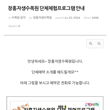
장흥자생수목원 단체체험프로그램 안내
수목원 공지
장흥자생수목원
Jul 22, 2016
2606
In
by
posted
Views
0
Replies
안녕하세요~ 장흥자생수목원입니다.
단체예약 소개를 해드릴게요^^
아래 그림을 보시고 예약은 전화로 가능합니다.