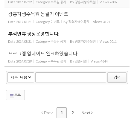
Date
2016.07.22
Category
수목원 공지
By
장흥자생수목원
Views
2606
장흥자생수목원 동절기 이벤트
Date
2017.01.21
Category
이벤트
By
장흥자생수목원
Views
3121
추석연휴 정상운영합니다.
Date
2014.08.31
Category
수목원 공지
By
장흥자생수목원
Views
5011
프로그램 업데이트 완료하였습니다.
Date
2014.07.29
Category
수목원 공지
By
장흥사랑
Views
4644
검색
목록
Prev
1
2
Next