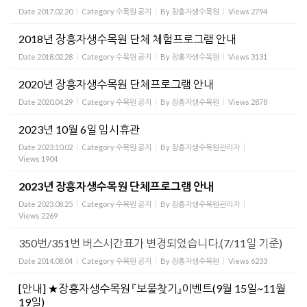
Date
2017.02.20
Category
수목원 공지
By
장흥자생수목원
Views
2794
2018년 장흥자생수목원 단체 체험프로그램 안내
Date
2018.02.28
Category
수목원 공지
By
장흥자생수목원
Views
3131
2020년 장흥자생수목원 단체프로그램 안내
Date
2020.04.29
Category
수목원 공지
By
장흥자생수목원
Views
2878
2023년 10월 6일 임시휴관
Date
2023.10.02
Category
수목원 공지
By
장흥자생수목원관리자
Views
1904
2023년 장흥자생수목원 단체프로그램 안내
Date
2023.08.25
Category
수목원 공지
By
장흥자생수목원관리자
Views
2269
350번/351번 버스시간표가 변경되었습니다.(7/11일 기준)
Date
2014.08.04
Category
수목원 공지
By
장흥자생수목원
Views
6233
[안내] ★장흥자생수목원 『보물찾기』이벤트(9월 15일~11월
19일)