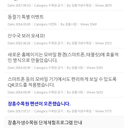
Date
2017.09.10
Category
수목원 공지
By
장흥자생수목원
Views
2870
동절기 특별 이벤트
Date
2014.03.09
Category
이벤트
By
장흥사랑
Views
5569
산수국 보러 오세요!
Date
2021.06.26
Category
수목원 공지
By
장흥자생수목원
Views
2515
새로운 홈페이지는 모바일 환경(스마트폰, 태블릿)에 효율적
인 방식으로 만들었습니다.
Date
2014.03.09
Category
수목원 공지
By
장흥사랑
Views
5292
스마트폰 등의 모바일 기기에서도 편리하게 보실 수 있도록
QR코드를 적용했습니다.
Date
2014.03.09
Category
수목원 공지
By
장흥사랑
Views
5653
장흥수목원 펜션이 오픈했습니다.
Date
2017.07.17
Category
수목원 공지
By
장흥자생수목원
Views
5775
장흥자생수목원 단체체험프로그램 안내