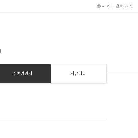
로그인
회원가입
원
주변관광지
커뮤니티