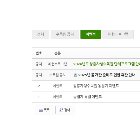
전체
수목원 공지
이벤트
체험프로그램
번호
분류
2024년도 장흥자생수목원 단체프로그램 안
공지
체험프로그램
2025년 봄 개관 준비로 인한 휴관 안내
공지
수목원 공지
장흥자생수목원 동절기 이벤트
2
이벤트
동절기 특별 이벤트
1
이벤트
목록
검색