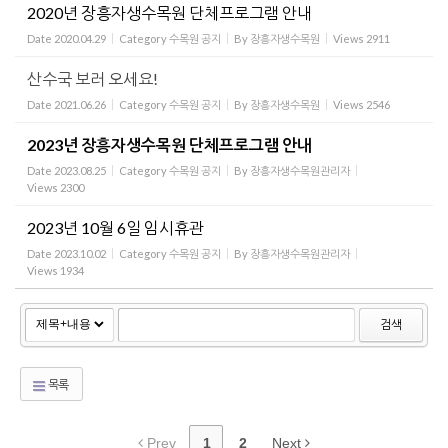
2020년 장흥자생수목원 단체프로그램 안내
Date
2020.04.29
Category
수목원 공지
By
장흥자생수목원
Views
2911
산수국 보러 오세요!
Date
2021.06.26
Category
수목원 공지
By
장흥자생수목원
Views
2546
2023년 장흥자생수목원 단체프로그램 안내
Date
2023.08.25
Category
수목원 공지
By
장흥자생수목원관리자
Views
2300
2023년 10월 6일 임시휴관
Date
2023.10.02
Category
수목원 공지
By
장흥자생수목원관리자
Views
1934
검색
목록
Prev
1
2
Next