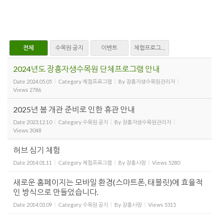
전체
수목원 공지
이벤트
체험프로그램
2024년도 장흥자생수목원 단체프로그램 안내
Date
2024.05.05
Category
체험프로그램
By
장흥자생수목원관리자
Views
2786
2025년 봄 개관 준비로 인한 휴관 안내
Date
2023.12.10
Category
수목원 공지
By
장흥자생수목원관리자
Views
3048
허브 심기 체험
Date
2014.01.11
Category
체험프로그램
By
장흥사랑
Views
5280
새로운 홈페이지는 모바일 환경(스마트폰, 태블릿)에 효율적
인 방식으로 만들었습니다.
Date
2014.03.09
Category
수목원 공지
By
장흥사랑
Views
5315