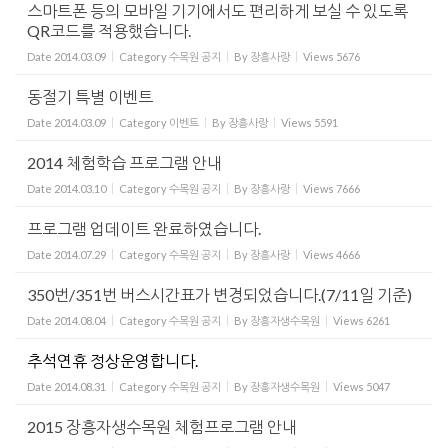
스마트폰 등의 모바일 기기에서도 편리하게 보실 수 있도록
QR코드를 적용했습니다.
Date
2014.03.09
Category
수목원 공지
By
장흥사랑
Views
5676
동절기 특별 이벤트
Date
2014.03.09
Category
이벤트
By
장흥사랑
Views
5591
2014 체험학습 프로그램 안내
Date
2014.03.10
Category
수목원 공지
By
장흥사랑
Views
7666
프로그램 업데이트 완료하였습니다.
Date
2014.07.29
Category
수목원 공지
By
장흥사랑
Views
4666
350번/351번 버스시간표가 변경되었습니다.(7/11일 기준)
Date
2014.08.04
Category
수목원 공지
By
장흥자생수목원
Views
6261
추석연휴 정상운영합니다.
Date
2014.08.31
Category
수목원 공지
By
장흥자생수목원
Views
5047
2015 장흥자생수목원 체험프로그램 안내