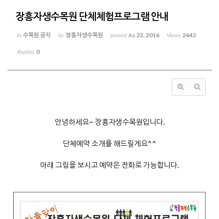
장흥자생수목원 단체체험프로그램 안내
수목원 공지
장흥자생수목원
Jul 22, 2016
2642
In
by
posted
Views
0
Replies
안녕하세요~ 장흥자생수목원입니다.
단체예약 소개를 해드릴게요^^
아래 그림을 보시고 예약은 전화로 가능합니다.