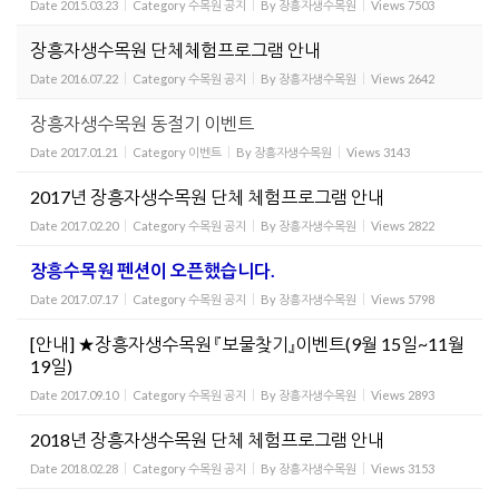
Date
2015.03.23
Category
수목원 공지
By
장흥자생수목원
Views
7503
장흥자생수목원 단체체험프로그램 안내
Date
2016.07.22
Category
수목원 공지
By
장흥자생수목원
Views
2642
장흥자생수목원 동절기 이벤트
Date
2017.01.21
Category
이벤트
By
장흥자생수목원
Views
3143
2017년 장흥자생수목원 단체 체험프로그램 안내
Date
2017.02.20
Category
수목원 공지
By
장흥자생수목원
Views
2822
장흥수목원 펜션이 오픈했습니다.
Date
2017.07.17
Category
수목원 공지
By
장흥자생수목원
Views
5798
[안내] ★장흥자생수목원 『보물찾기』이벤트(9월 15일~11월
19일)
Date
2017.09.10
Category
수목원 공지
By
장흥자생수목원
Views
2893
2018년 장흥자생수목원 단체 체험프로그램 안내
Date
2018.02.28
Category
수목원 공지
By
장흥자생수목원
Views
3153