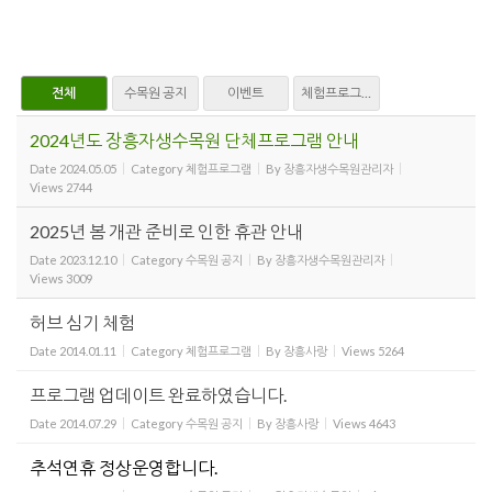
전체
수목원 공지
이벤트
체험프로그램
2024년도 장흥자생수목원 단체프로그램 안내
Date
2024.05.05
Category
체험프로그램
By
장흥자생수목원관리자
Views
2744
2025년 봄 개관 준비로 인한 휴관 안내
Date
2023.12.10
Category
수목원 공지
By
장흥자생수목원관리자
Views
3009
허브 심기 체험
Date
2014.01.11
Category
체험프로그램
By
장흥사랑
Views
5264
프로그램 업데이트 완료하였습니다.
Date
2014.07.29
Category
수목원 공지
By
장흥사랑
Views
4643
추석연휴 정상운영합니다.