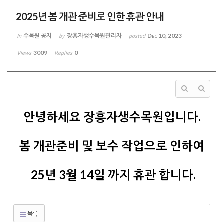
2025년 봄 개관 준비로 인한 휴관 안내
수목원 공지
장흥자생수목원관리자
Dec 10, 2023
In
by
posted
3009
0
Views
Replies
안녕하세요 장흥자생수목원입니다.
봄 개관준비 및 보수 작업으로 인하여
25년 3월 14일 까지 휴관 합니다.
목록