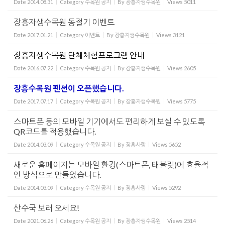
Date
2014.08.31
Category
수목원 공지
By
장흥자생수목원
Views
5011
장흥자생수목원 동절기 이벤트
Date
2017.01.21
Category
이벤트
By
장흥자생수목원
Views
3121
장흥자생수목원 단체체험프로그램 안내
Date
2016.07.22
Category
수목원 공지
By
장흥자생수목원
Views
2605
장흥수목원 펜션이 오픈했습니다.
Date
2017.07.17
Category
수목원 공지
By
장흥자생수목원
Views
5775
스마트폰 등의 모바일 기기에서도 편리하게 보실 수 있도록
QR코드를 적용했습니다.
Date
2014.03.09
Category
수목원 공지
By
장흥사랑
Views
5652
새로운 홈페이지는 모바일 환경(스마트폰, 태블릿)에 효율적
인 방식으로 만들었습니다.
Date
2014.03.09
Category
수목원 공지
By
장흥사랑
Views
5292
산수국 보러 오세요!
Date
2021.06.26
Category
수목원 공지
By
장흥자생수목원
Views
2514