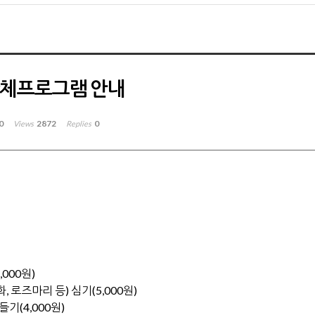
단체프로그램 안내
0
2872
0
Views
Replies
000원)
로즈마리 등) 심기(5,000원)
(4,000원)