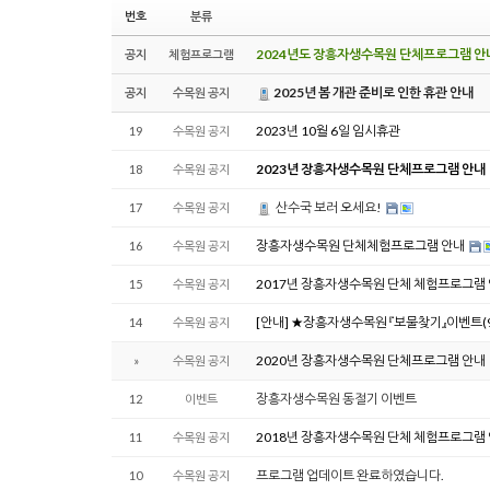
번호
분류
2024년도 장흥자생수목원 단체프로그램 안
공지
체험프로그램
2025년 봄 개관 준비로 인한 휴관 안내
공지
수목원 공지
2023년 10월 6일 임시휴관
19
수목원 공지
2023년 장흥자생수목원 단체프로그램 안내
18
수목원 공지
산수국 보러 오세요!
17
수목원 공지
장흥자생수목원 단체체험프로그램 안내
16
수목원 공지
2017년 장흥자생수목원 단체 체험프로그램
15
수목원 공지
[안내] ★장흥자생수목원 『보물찾기』이벤트(9월
14
수목원 공지
2020년 장흥자생수목원 단체프로그램 안내
»
수목원 공지
장흥자생수목원 동절기 이벤트
12
이벤트
2018년 장흥자생수목원 단체 체험프로그램
11
수목원 공지
프로그램 업데이트 완료하였습니다.
10
수목원 공지