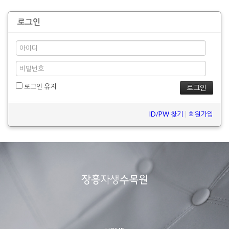
로그인
로그인 유지
ID/PW 찾기
|
회원가입