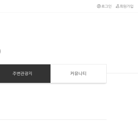
로그인
회원가입
원
주변관광지
커뮤니티