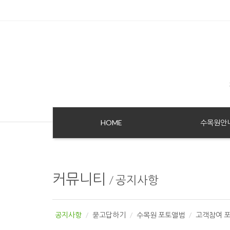
HOME
수목원안
커뮤니티
/
공지사항
공지사항
묻고답하기
수목원 포토앨범
고객참여 