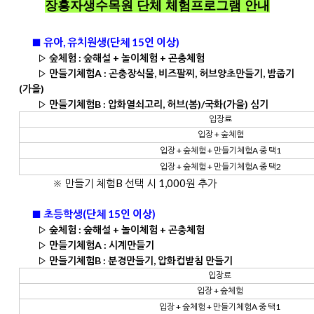
장흥자생수목원 단체 체험프로그램 안내
■ 유아, 유치원생(단체 15인 이상)
▷ 숲체험 : 숲해설 + 놀이체험 + 곤충체험
▷ 만들기체험A : 곤충장식물, 비즈팔찌, 허브양초만들기, 밤줍기
(가을)
▷ 만들기체험B : 압화열쇠고리, 허브(봄)/국화(가을) 심기
입장료
입장 + 숲체험
입장 + 숲체험 + 만들기체험A 중 택1
입장 + 숲체험 + 만들기체험A 중 택2
※ 만들기 체험B 선택 시 1,000원 추가
■ 초등학생(단체 15인 이상)
▷ 숲체험 : 숲해설 + 놀이체험 + 곤충체험
▷ 만들기체험A : 시계만들기
▷ 만들기체험B : 분경만들기, 압화컵받침 만들기
입장료
입장 + 숲체험
입장 + 숲체험 + 만들기체험A 중 택1