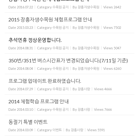
Date
2016.07.22
Category
수목원 공지
By
장흥자생수목원
Views
2642
2015 장흥자생수목원 체험프로그램 안내
Date
2015.03.23
Category
수목원 공지
By
장흥자생수목원
Views
7502
추석연휴 정상운영합니다.
Date
2014.08.31
Category
수목원 공지
By
장흥자생수목원
Views
5047
350번/351번 버스시간표가 변경되었습니다.(7/11일 기준)
Date
2014.08.04
Category
수목원 공지
By
장흥자생수목원
Views
6260
프로그램 업데이트 완료하였습니다.
Date
2014.07.29
Category
수목원 공지
By
장흥사랑
Views
4666
2014 체험학습 프로그램 안내
Date
2014.03.10
Category
수목원 공지
By
장흥사랑
Views
7666
동절기 특별 이벤트
Date
2014.03.09
Category
이벤트
By
장흥사랑
Views
5591