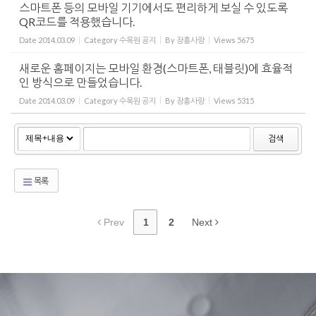
스마트폰 등의 모바일 기기에서도 편리하게 보실 수 있도록
QR코드를 적용했습니다.
Date
2014.03.09
Category
수목원 공지
By
장흥사랑
Views
5675
새로운 홈페이지는 모바일 환경(스마트폰, 태블릿)에 효율적
인 방식으로 만들었습니다.
Date
2014.03.09
Category
수목원 공지
By
장흥사랑
Views
5315
검색
목록
Prev
1
2
Next