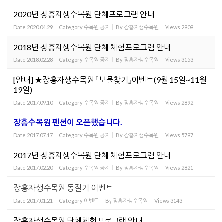
2020년 장흥자생수목원 단체프로그램 안내
Date
2020.04.29
Category
수목원 공지
By
장흥자생수목원
Views
2909
2018년 장흥자생수목원 단체 체험프로그램 안내
Date
2018.02.28
Category
수목원 공지
By
장흥자생수목원
Views
3153
[안내] ★장흥자생수목원 『보물찾기』이벤트(9월 15일~11월
19일)
Date
2017.09.10
Category
수목원 공지
By
장흥자생수목원
Views
2892
장흥수목원 펜션이 오픈했습니다.
Date
2017.07.17
Category
수목원 공지
By
장흥자생수목원
Views
5797
2017년 장흥자생수목원 단체 체험프로그램 안내
Date
2017.02.20
Category
수목원 공지
By
장흥자생수목원
Views
2821
장흥자생수목원 동절기 이벤트
Date
2017.01.21
Category
이벤트
By
장흥자생수목원
Views
3143
장흥자생수목원 단체체험프로그램 안내