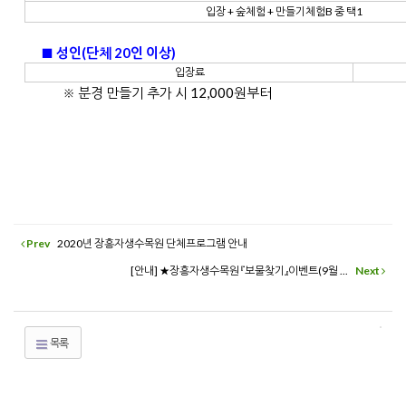
입장 + 숲체험 + 만들기체험B 중 택1
■ 성인(단체 20인 이상)
입장료
※ 분경 만들기 추가 시 12,000원부터
Prev
2020년 장흥자생수목원 단체프로그램 안내
[안내] ★장흥자생수목원 『보물찾기』이벤트(9월 ...
Next
목록