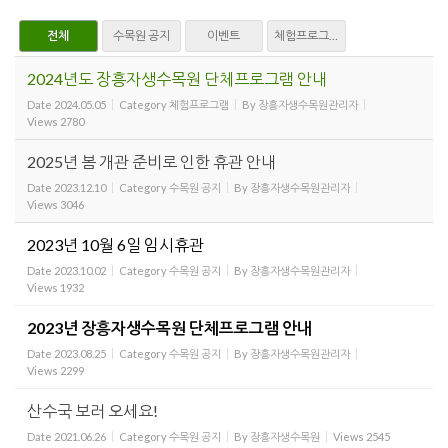
전체
수목원 공지
이벤트
체험프로그램
2024년도 장흥자생수목원 단체프로그램 안내
Date
2024.05.05
Category
체험프로그램
By
장흥자생수목원관리자
Views
2780
2025년 봄 개관 준비로 인한 휴관 안내
Date
2023.12.10
Category
수목원 공지
By
장흥자생수목원관리자
Views
3046
2023년 10월 6일 임시휴관
Date
2023.10.02
Category
수목원 공지
By
장흥자생수목원관리자
Views
1932
2023년 장흥자생수목원 단체프로그램 안내
Date
2023.08.25
Category
수목원 공지
By
장흥자생수목원관리자
Views
2299
산수국 보러 오세요!
Date
2021.06.26
Category
수목원 공지
By
장흥자생수목원
Views
2545