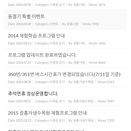
Date
2014.03.09
Category
수목원 공지
By
장흥사랑
Views
5676
동절기 특별 이벤트
Date
2014.03.09
Category
이벤트
By
장흥사랑
Views
5592
2014 체험학습 프로그램 안내
Date
2014.03.10
Category
수목원 공지
By
장흥사랑
Views
7666
프로그램 업데이트 완료하였습니다.
Date
2014.07.29
Category
수목원 공지
By
장흥사랑
Views
4666
350번/351번 버스시간표가 변경되었습니다.(7/11일 기준)
Date
2014.08.04
Category
수목원 공지
By
장흥자생수목원
Views
6262
추석연휴 정상운영합니다.
Date
2014.08.31
Category
수목원 공지
By
장흥자생수목원
Views
5047
2015 장흥자생수목원 체험프로그램 안내
Date
2015.03.23
Category
수목원 공지
By
장흥자생수목원
Views
7503