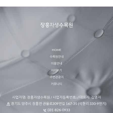
HOME
수목원안내
이용안내
미리보기
주변관광지
커뮤니티
사업자명: 장흥자생수목원 / 사업자등록번호: / 대표자: 김영자
경기도 양주시 장흥면 권율로309번길 167-35 (석현리 330-9번지)
031-826-0933