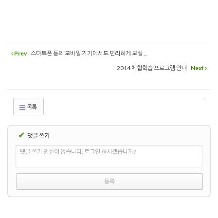
Prev
스마트폰 등의 모바일 기기에서도 편리하게 보실 ...
2014 체험학습 프로그램 안내
Next
목록
✔
댓글 쓰기
댓글 쓰기 권한이 없습니다. 로그인 하시겠습니까?