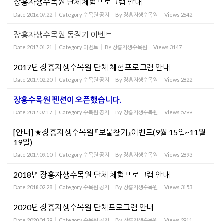
장흥자생수목원 단체체험프로그램 안내
Date
2016.07.22
Category
수목원 공지
By
장흥자생수목원
Views
2642
장흥자생수목원 동절기 이벤트
Date
2017.01.21
Category
이벤트
By
장흥자생수목원
Views
3147
2017년 장흥자생수목원 단체 체험프로그램 안내
Date
2017.02.20
Category
수목원 공지
By
장흥자생수목원
Views
2822
장흥수목원 펜션이 오픈했습니다.
Date
2017.07.17
Category
수목원 공지
By
장흥자생수목원
Views
5799
[안내] ★장흥자생수목원 『보물찾기』이벤트(9월 15일~11월
19일)
Date
2017.09.10
Category
수목원 공지
By
장흥자생수목원
Views
2893
2018년 장흥자생수목원 단체 체험프로그램 안내
Date
2018.02.28
Category
수목원 공지
By
장흥자생수목원
Views
3153
2020년 장흥자생수목원 단체프로그램 안내
Date
2020.04.29
Category
수목원 공지
By
장흥자생수목원
Views
2911