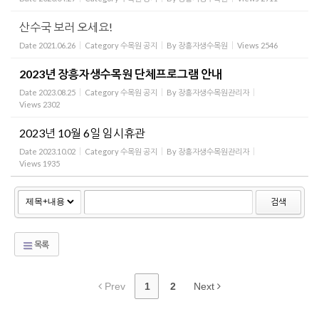
산수국 보러 오세요!
Date
2021.06.26
Category
수목원 공지
By
장흥자생수목원
Views
2546
2023년 장흥자생수목원 단체프로그램 안내
Date
2023.08.25
Category
수목원 공지
By
장흥자생수목원관리자
Views
2302
2023년 10월 6일 임시휴관
Date
2023.10.02
Category
수목원 공지
By
장흥자생수목원관리자
Views
1935
검색
목록
Prev
1
2
Next