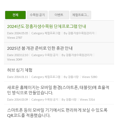
전체
수목원 공지
이벤트
체험프로그램
2024년도 장흥자생수목원 단체프로그램 안내
Date
2024.05.05
Category
체험프로그램
By
장흥자생수목원관리자
Views
2787
2025년 봄 개관 준비로 인한 휴관 안내
Date
2023.12.10
Category
수목원 공지
By
장흥자생수목원관리자
Views
3049
허브 심기 체험
Date
2014.01.11
Category
체험프로그램
By
장흥사랑
Views
5280
새로운 홈페이지는 모바일 환경(스마트폰, 태블릿)에 효율적
인 방식으로 만들었습니다.
Date
2014.03.09
Category
수목원 공지
By
장흥사랑
Views
5316
스마트폰 등의 모바일 기기에서도 편리하게 보실 수 있도록
QR코드를 적용했습니다.