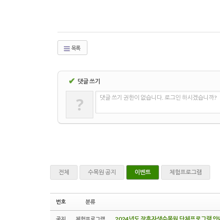
목록
✔
댓글 쓰기
?
댓글 쓰기 권한이 없습니다. 로그인 하시겠습니까?
전체
수목원 공지
이벤트
체험프로그램
번호
분류
2024년도 장흥자생수목원 단체프로그램 안
공지
체험프로그램