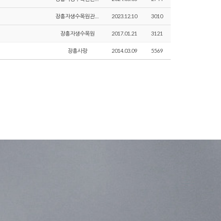
장흥자생수목원관리자
2023.12.10
3010
장흥자생수목원
2017.01.21
3121
장흥사랑
2014.03.09
5569