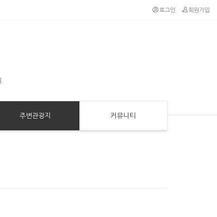
로그인
회원가입
원
주변관광지
커뮤니티