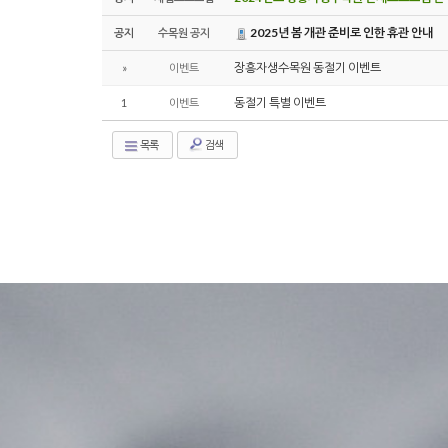
2025년 봄 개관 준비로 인한 휴관 안내
공지
수목원 공지
장흥자생수목원 동절기 이벤트
»
이벤트
동절기 특별 이벤트
1
이벤트
목록
검색