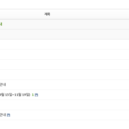
제목
내
 안내
 15일~11월 19일)
1
 안내