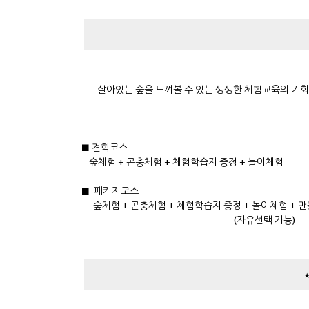
살아있는 숲을 느껴볼 수 있는 생생한 체험교육의 기회 
■ 견학코스
숲체험 + 곤충체험 + 체험학습지 증정 + 놀이체험
■ 패키지코스
숲체험 + 곤충체험 + 체험학습지 증정 + 놀이체험 +
(자유선택 가능)