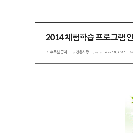
2014 체험학습 프로그램 
수목원 공지
장흥사랑
Mar 10, 2014
In
by
posted
V