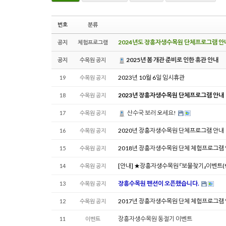
번호
분류
2024년도 장흥자생수목원 단체프로그램 안
공지
체험프로그램
2025년 봄 개관 준비로 인한 휴관 안내
공지
수목원 공지
2023년 10월 6일 임시휴관
19
수목원 공지
2023년 장흥자생수목원 단체프로그램 안내
18
수목원 공지
산수국 보러 오세요!
17
수목원 공지
2020년 장흥자생수목원 단체프로그램 안내
16
수목원 공지
2018년 장흥자생수목원 단체 체험프로그램
15
수목원 공지
[안내] ★장흥자생수목원 『보물찾기』이벤트(9월
14
수목원 공지
장흥수목원 펜션이 오픈했습니다.
13
수목원 공지
2017년 장흥자생수목원 단체 체험프로그램
12
수목원 공지
장흥자생수목원 동절기 이벤트
11
이벤트