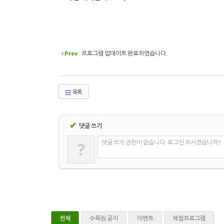
Prev
프로그램 업데이트 완료하였습니다.
목록
✔
댓글 쓰기
?
댓글 쓰기 권한이 없습니다. 로그인 하시겠습니까?
전체
수목원 공지
이벤트
체험프로그램