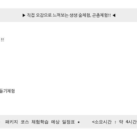
▶ 직접 오감으로 느껴보는 생생 숲체험, 곤충체험!! ◀
!!
 만들기체험
★ 패키지 코스 체험학습 예상 일정표 ★ <소요시간 : 약 4시간