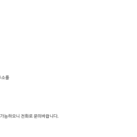
주소를
가능하오니 전화로 문의바랍니다.