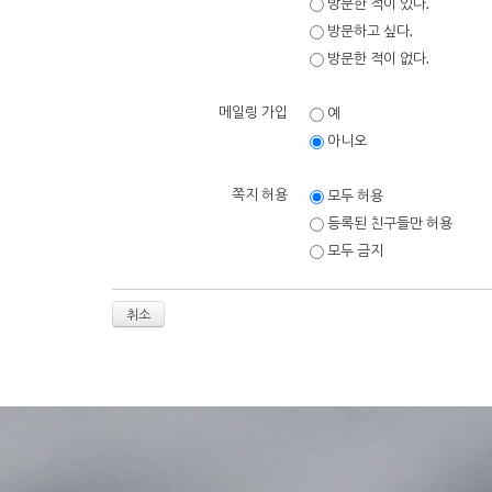
방문한 적이 있다.
방문하고 싶다.
방문한 적이 없다.
메일링 가입
예
아니오
쪽지 허용
모두 허용
등록된 친구들만 허용
모두 금지
취소