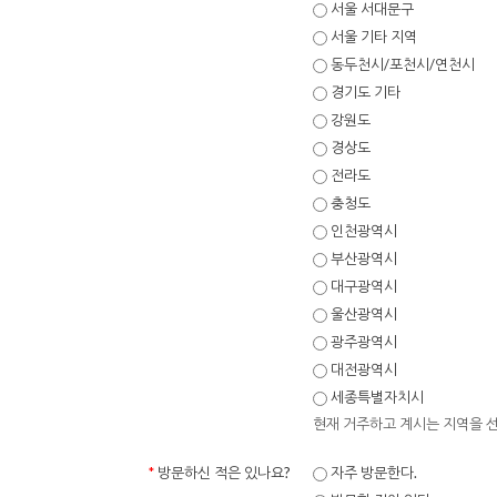
서울 서대문구
서울 기타 지역
동두천시/포천시/연천시
경기도 기타
강원도
경상도
전라도
충청도
인천광역시
부산광역시
대구광역시
울산광역시
광주광역시
대전광역시
세종특별자치시
현재 거주하고 계시는 지역을 선
*
방문하신 적은 있나요?
자주 방문한다.