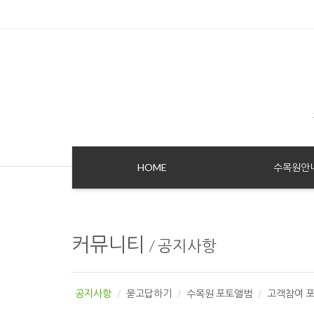
HOME
수목원안
커뮤니티
/
공지사항
공지사항
묻고답하기
수목원 포토앨범
고객참여 