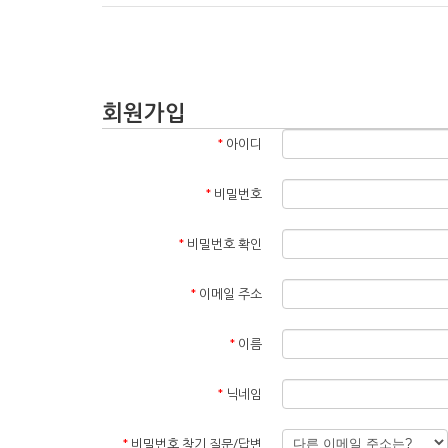
회원가입
*
아이디
*
비밀번호
*
비밀번호 확인
*
이메일 주소
*
이름
*
닉네임
*
비밀번호 찾기 질문/답변