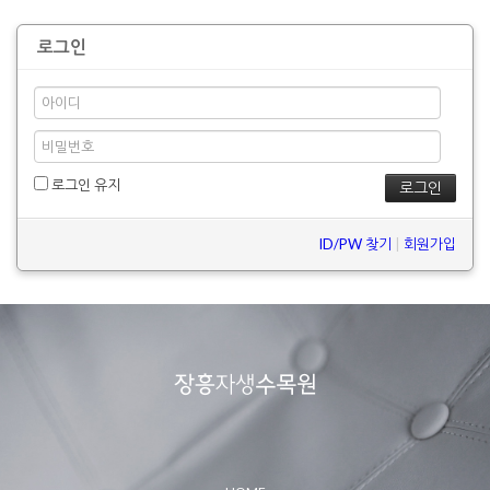
로그인
로그인 유지
ID/PW 찾기
|
회원가입