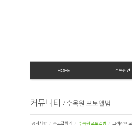
HOME
수목원안
커뮤니티
/
수목원 포토앨범
공지사항
묻고답하기
수목원 포토앨범
고객참여 