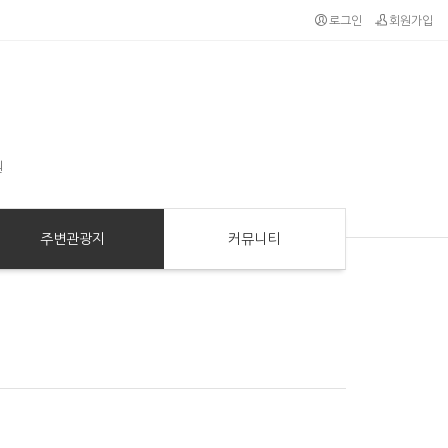
로그인
회원가입
원
주변관광지
커뮤니티