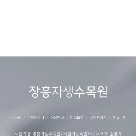
HOME
수목원안내
이용안내
미리보기
주변관광지
커뮤니티
사업자명: 장흥자생수목원 / 사업자등록번호: / 대표자: 김영자