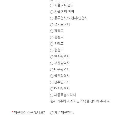
서울 서대문구
서울 기타 지역
동두천시/포천시/연천시
경기도 기타
강원도
경상도
전라도
충청도
인천광역시
부산광역시
대구광역시
울산광역시
광주광역시
대전광역시
세종특별자치시
현재 거주하고 계시는 지역을 선택해 주세요.
*
방문하신 적은 있나요?
자주 방문한다.