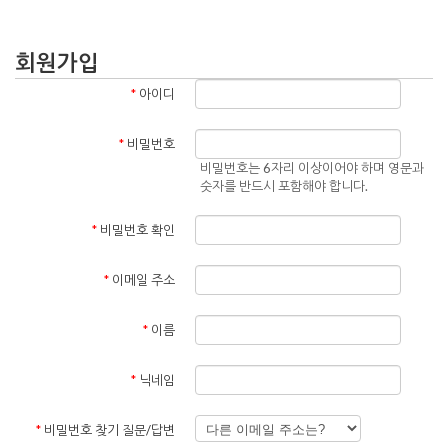
회원가입
*
아이디
*
비밀번호
비밀번호는 6자리 이상이어야 하며 영문과
숫자를 반드시 포함해야 합니다.
*
비밀번호 확인
*
이메일 주소
*
이름
*
닉네임
*
비밀번호 찾기 질문/답변