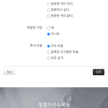
방문한 적이 있다.
방문하고 싶다.
방문한 적이 없다.
메일링 가입
예
아니오
쪽지 허용
모두 허용
등록된 친구들만 허용
모두 금지
취소