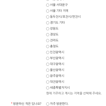
서울 서대문구
서울 기타 지역
동두천시/포천시/연천시
경기도 기타
강원도
경상도
전라도
충청도
인천광역시
부산광역시
대구광역시
울산광역시
광주광역시
대전광역시
세종특별자치시
현재 거주하고 계시는 지역을 선택해 주세요.
*
방문하신 적은 있나요?
자주 방문한다.