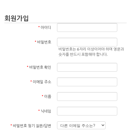
회원가입
*
아이디
*
비밀번호
비밀번호는 6자리 이상이어야 하며 영문과
숫자를 반드시 포함해야 합니다.
*
비밀번호 확인
*
이메일 주소
*
이름
*
닉네임
*
비밀번호 찾기 질문/답변