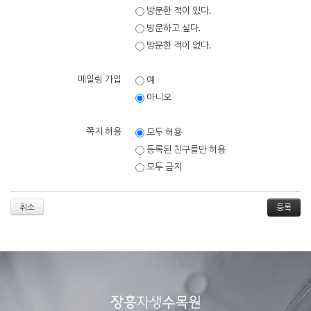
방문한 적이 있다.
방문하고 싶다.
방문한 적이 없다.
메일링 가입
예
아니오
쪽지 허용
모두 허용
등록된 친구들만 허용
모두 금지
취소