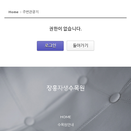
Home
주변관광지
권한이 없습니다.
로그인
돌아가기
HOME
수목원안내